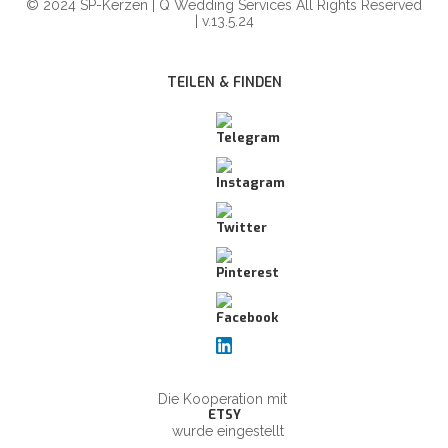
© 2024 SP-Kerzen | Q Wedding Services All Rights Reserved
| v.13.5.24
TEILEN & FINDEN
Die Kooperation mit
ETSY
wurde eingestellt