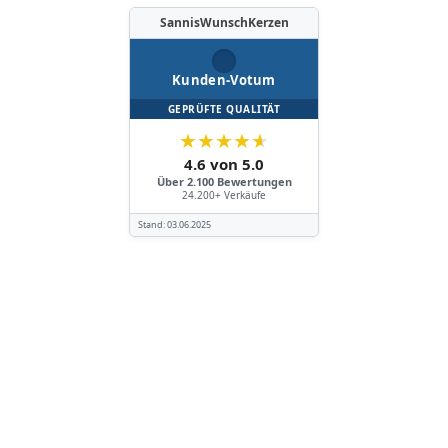
SannisWunschKerzen
Kunden-Votum
GEPRÜFTE QUALITÄT
★
★
★
★
★
4.6 von 5.0
Über 2.100 Bewertungen
24.200+ Verkäufe
Stand:
03.06.2025