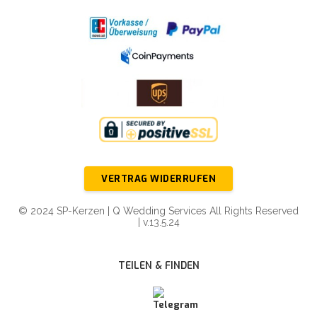
VERTRAG WIDERRUFEN
© 2024 SP-Kerzen | Q Wedding Services All Rights Reserved
| v.13.5.24
TEILEN & FINDEN