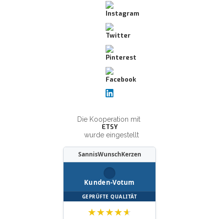
Die Kooperation mit
ETSY
wurde eingestellt
SannisWunschKerzen
Kunden-Votum
GEPRÜFTE QUALITÄT
★
★
★
★
★