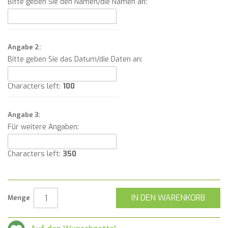
Bitte geben Sie den Namen/die Namen an:
Angabe 2:
Bitte geben Sie das Datum/die Daten an:
Characters left:
100
Angabe 3:
Für weitere Angaben:
Characters left:
350
IN DEN WARENKORB
Menge