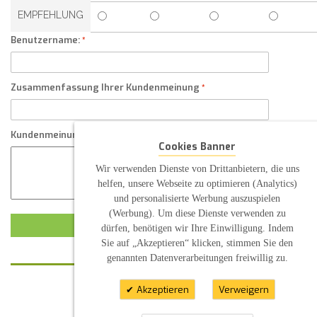
EMPFEHLUNG
Benutzername:
Zusammenfassung Ihrer Kundenmeinung
Kundenmeinung
Cookies Banner
Wir verwenden Dienste von Drittanbietern, die uns
helfen, unsere Webseite zu optimieren (Analytics)
und personalisierte Werbung auszuspielen
(Werbung). Um diese Dienste verwenden zu
KUNDENMEINUNG ABSCHICKEN
dürfen, benötigen wir Ihre Einwilligung. Indem
Sie auf „Akzeptieren“ klicken, stimmen Sie den
genannten Datenverarbeitungen freiwillig zu.
Akzeptieren
Verweigern
KONTAKT
INFORMATION