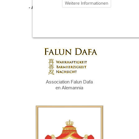
Weitere Informationen
- Allgemeine Geschäftsbedingung (AGB)
- Widerrufsbelehrung
- Datenschutzerklärung
- Impressum
- Pflegehinweise
E-Mail: infos@sp-kerzen.de