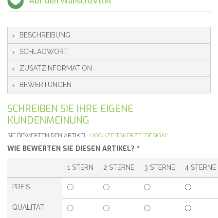
Auf den Wunschzettel
BESCHREIBUNG
SCHLAGWORT
ZUSATZINFORMATION
BEWERTUNGEN
SCHREIBEN SIE IHRE EIGENE
KUNDENMEINUNG
SIE BEWERTEN DEN ARTIKEL:
HOCHZEITSKERZE "DESIGN"
WIE BEWERTEN SIE DIESEN ARTIKEL?
*
1 STERN
2 STERNE
3 STERNE
4 STERNE
PREIS
QUALITÄT