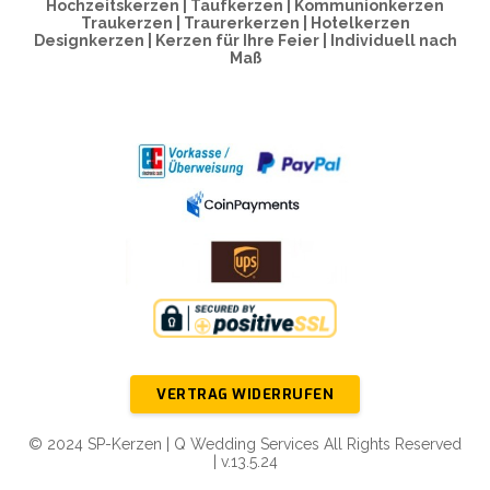
Hochzeitskerzen | Taufkerzen | Kommunionkerzen
Traukerzen | Traurerkerzen | Hotelkerzen
Designkerzen | Kerzen für Ihre Feier | Individuell nach
Maß
VERTRAG WIDERRUFEN
© 2024 SP-Kerzen | Q Wedding Services All Rights Reserved
| v.13.5.24