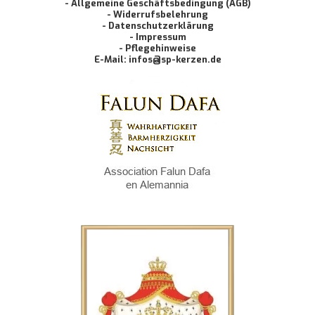
- Allgemeine Geschäftsbedingung (AGB)
- Widerrufsbelehrung
- Datenschutzerklärung
- Impressum
- Pflegehinweise
E-Mail: infos@sp-kerzen.de