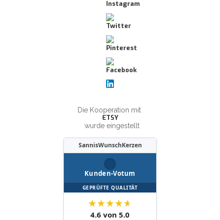
Die Kooperation mit
ETSY
wurde eingestellt
SannisWunschKerzen
Kunden-Votum
GEPRÜFTE QUALITÄT
★
★
★
★
★
4.6 von 5.0