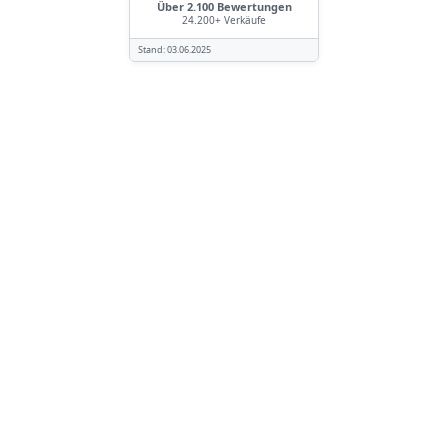
Über 2.100 Bewertungen
24.200+ Verkäufe
Stand:
03.06.2025