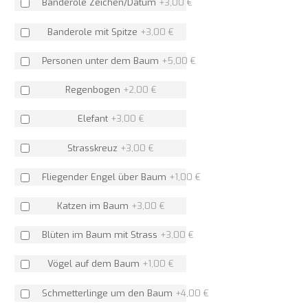
Banderole Zeichen/Datum
+
3,00 €
Banderole mit Spitze
+
3,00 €
Personen unter dem Baum
+
5,00 €
Regenbogen
+
2,00 €
Elefant
+
3,00 €
Strasskreuz
+
3,00 €
Fliegender Engel über Baum
+
1,00 €
Katzen im Baum
+
3,00 €
Blüten im Baum mit Strass
+
3,00 €
Vögel auf dem Baum
+
1,00 €
Schmetterlinge um den Baum
+
4,00 €