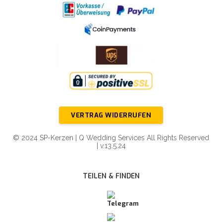
VERTRAG WIDERRUFEN
© 2024 SP-Kerzen | Q Wedding Services All Rights Reserved
| v.13.5.24
TEILEN & FINDEN