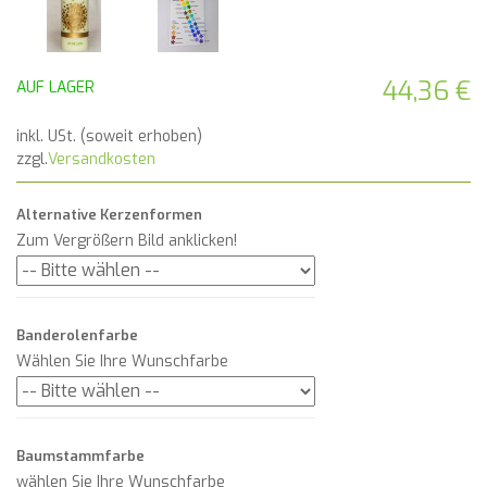
44,36 €
AUF LAGER
inkl. USt. (soweit erhoben)
zzgl.
Versandkosten
Alternative Kerzenformen
Zum Vergrößern Bild anklicken!
Banderolenfarbe
Wählen Sie Ihre Wunschfarbe
Baumstammfarbe
wählen Sie Ihre Wunschfarbe