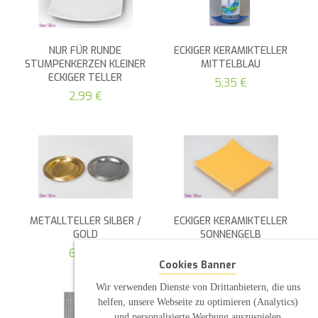
NUR FÜR RUNDE
ECKIGER KERAMIKTELLER
STUMPENKERZEN KLEINER
MITTELBLAU
ECKIGER TELLER
5,35 €
2,99 €
METALLTELLER SILBER /
ECKIGER KERAMIKTELLER
GOLD
SONNENGELB
6,00 €
5,35 €
Cookies Banner
Wir verwenden Dienste von Drittanbietern, die uns
helfen, unsere Webseite zu optimieren (Analytics)
und personalisierte Werbung auszuspielen