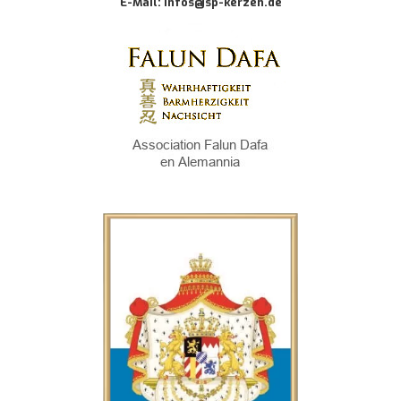
E-Mail: infos@sp-kerzen.de