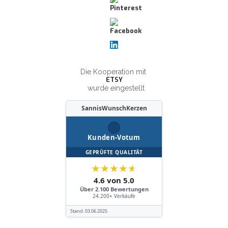
Die Kooperation mit
ETSY
wurde eingestellt
SannisWunschKerzen
Kunden-Votum
GEPRÜFTE QUALITÄT
★
★
★
★
★
4.6 von 5.0
Über 2.100 Bewertungen
24.200+ Verkäufe
Stand:
03.06.2025