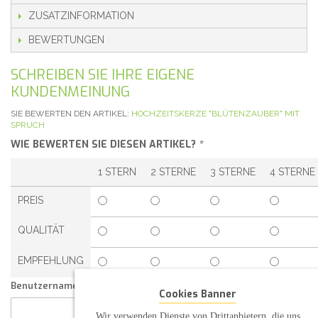
ZUSATZINFORMATION
BEWERTUNGEN
SCHREIBEN SIE IHRE EIGENE
KUNDENMEINUNG
SIE BEWERTEN DEN ARTIKEL:
HOCHZEITSKERZE "BLÜTENZAUBER" MIT
SPRUCH
WIE BEWERTEN SIE DIESEN ARTIKEL?
*
1 STERN
2 STERNE
3 STERNE
4 STERNE
PREIS
QUALITÄT
EMPFEHLUNG
Benutzername:
Cookies Banner
Wir verwenden Dienste von Drittanbietern, die uns