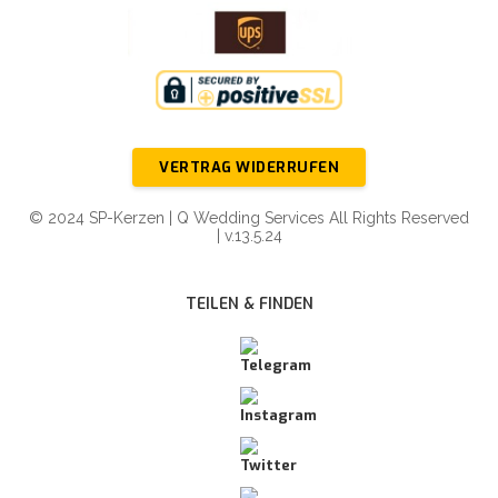
VERTRAG WIDERRUFEN
© 2024 SP-Kerzen | Q Wedding Services All Rights Reserved
| v.13.5.24
TEILEN & FINDEN