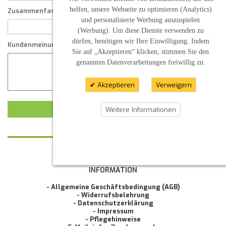
helfen, unsere Webseite zu optimieren (Analytics)
Zusammenfassung Ihrer Kundenmeinung
und personalisierte Werbung auszuspielen
(Werbung). Um diese Dienste verwenden zu
dürfen, benötigen wir Ihre Einwilligung. Indem
Kundenmeinung
Sie auf „Akzeptieren“ klicken, stimmen Sie den
genannten Datenverarbeitungen freiwillig zu.
Akzeptieren
Verweigern
KUNDENMEINUNG ABSCHICKEN
Weitere Informationen
KONTAKT
INFORMATION
- Allgemeine Geschäftsbedingung (AGB)
- Widerrufsbelehrung
- Datenschutzerklärung
- Impressum
- Pflegehinweise