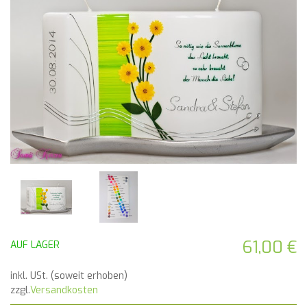
61,00 €
AUF LAGER
inkl. USt. (soweit erhoben)
zzgl.
Versandkosten