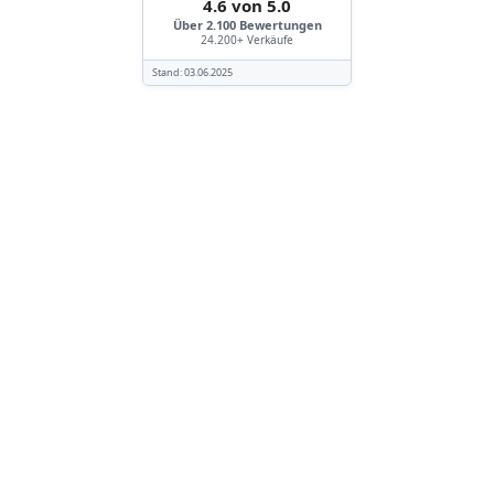
4.6 von 5.0
Über 2.100 Bewertungen
24.200+ Verkäufe
Stand:
03.06.2025