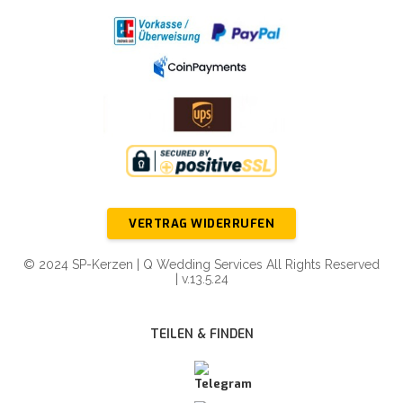
VERTRAG WIDERRUFEN
© 2024 SP-Kerzen | Q Wedding Services All Rights Reserved
| v.13.5.24
TEILEN & FINDEN