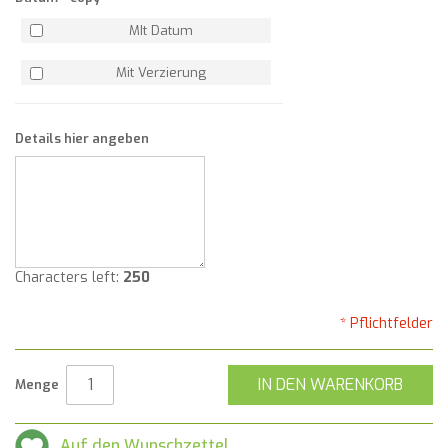
MIt Datum
Mit Verzierung
Details hier angeben
Characters left:
250
* Pflichtfelder
IN DEN WARENKORB
Menge
Auf den Wunschzettel