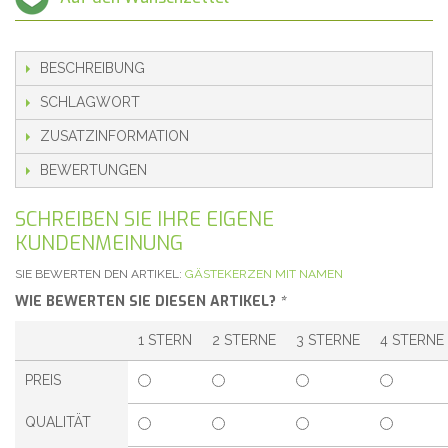
BESCHREIBUNG
SCHLAGWORT
ZUSATZINFORMATION
BEWERTUNGEN
SCHREIBEN SIE IHRE EIGENE
KUNDENMEINUNG
SIE BEWERTEN DEN ARTIKEL:
GÄSTEKERZEN MIT NAMEN
WIE BEWERTEN SIE DIESEN ARTIKEL?
*
1 STERN
2 STERNE
3 STERNE
4 STERNE
PREIS
QUALITÄT