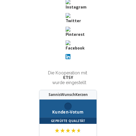
Die Kooperation mit
ETSY
wurde eingestellt
SannisWunschKerzen
Kunden-Votum
GEPRÜFTE QUALITÄT
★
★
★
★
★