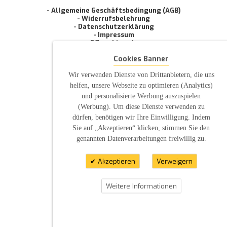
- Allgemeine Geschäftsbedingung (AGB)
- Widerrufsbelehrung
- Datenschutzerklärung
- Impressum
- Pflegehinweise
E-Mail: infos@sp-kerzen.de
Cookies Banner
Wir verwenden Dienste von Drittanbietern, die uns
helfen, unsere Webseite zu optimieren (Analytics)
und personalisierte Werbung auszuspielen
(Werbung). Um diese Dienste verwenden zu
dürfen, benötigen wir Ihre Einwilligung. Indem
Sie auf „Akzeptieren“ klicken, stimmen Sie den
genannten Datenverarbeitungen freiwillig zu.
Akzeptieren
Verweigern
Weitere Informationen