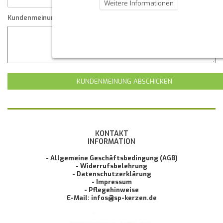
Weitere Informationen
Kundenmeinung
KUNDENMEINUNG ABSCHICKEN
KONTAKT
INFORMATION
- Allgemeine Geschäftsbedingung (AGB)
- Widerrufsbelehrung
- Datenschutzerklärung
- Impressum
- Pflegehinweise
E-Mail: infos@sp-kerzen.de