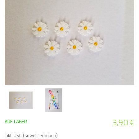
3,90 €
AUF LAGER
inkl. USt. (soweit erhoben)