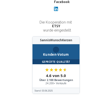
Die Kooperation mit
ETSY
wurde eingestellt
SannisWunschKerzen
Kunden-Votum
GEPRÜFTE QUALITÄT
★
★
★
★
★
4.6 von 5.0
Über 2.100 Bewertungen
24.200+ Verkäufe
Stand:
03.06.2025