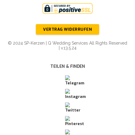
VERTRAG WIDERRUFEN
© 2024 SP-Kerzen | Q Wedding Services All Rights Reserved
| v.13.5.24
TEILEN & FINDEN