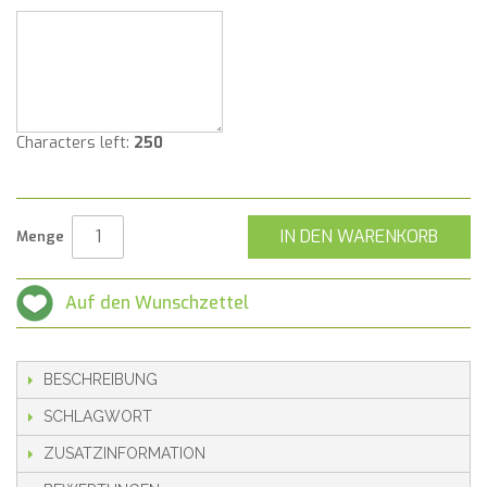
Characters left:
250
IN DEN WARENKORB
Menge
Auf den Wunschzettel
BESCHREIBUNG
SCHLAGWORT
ZUSATZINFORMATION