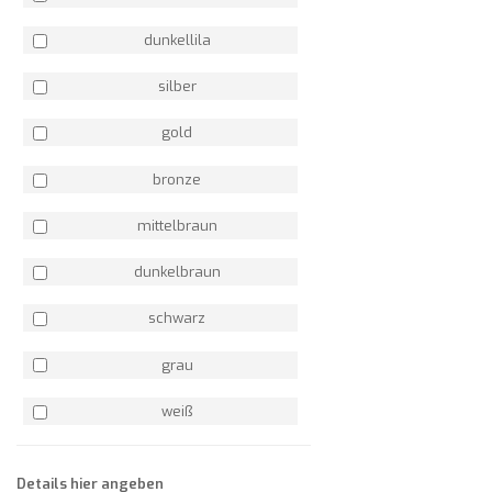
dunkellila
silber
gold
bronze
mittelbraun
dunkelbraun
schwarz
grau
weiß
Details hier angeben