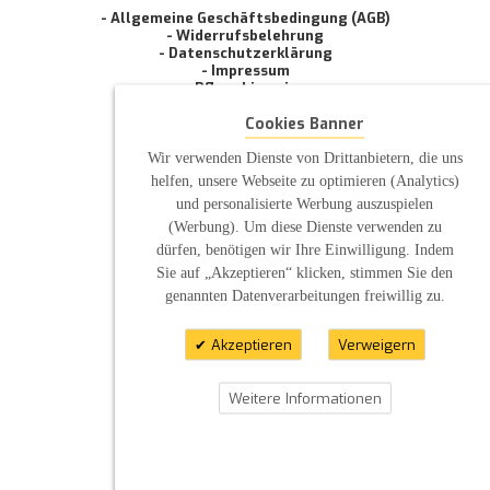
- Allgemeine Geschäftsbedingung (AGB)
- Widerrufsbelehrung
- Datenschutzerklärung
- Impressum
- Pflegehinweise
E-Mail: infos@sp-kerzen.de
Cookies Banner
Wir verwenden Dienste von Drittanbietern, die uns
helfen, unsere Webseite zu optimieren (Analytics)
und personalisierte Werbung auszuspielen
(Werbung). Um diese Dienste verwenden zu
dürfen, benötigen wir Ihre Einwilligung. Indem
Sie auf „Akzeptieren“ klicken, stimmen Sie den
genannten Datenverarbeitungen freiwillig zu.
Akzeptieren
Verweigern
Weitere Informationen