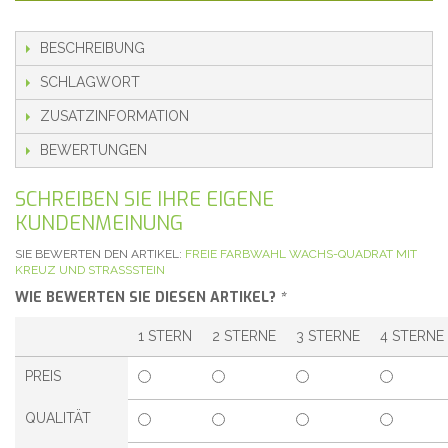
BESCHREIBUNG
SCHLAGWORT
ZUSATZINFORMATION
BEWERTUNGEN
SCHREIBEN SIE IHRE EIGENE
KUNDENMEINUNG
SIE BEWERTEN DEN ARTIKEL:
FREIE FARBWAHL WACHS-QUADRAT MIT
KREUZ UND STRASSSTEIN
WIE BEWERTEN SIE DIESEN ARTIKEL?
*
1 STERN
2 STERNE
3 STERNE
4 STERNE
PREIS
QUALITÄT