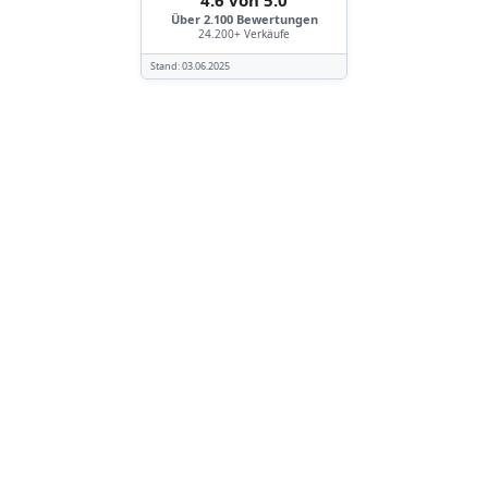
4.6 von 5.0
Über 2.100 Bewertungen
24.200+ Verkäufe
Stand:
03.06.2025