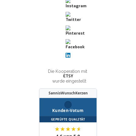
Die Kooperation mit
ETSY
wurde eingestellt
SannisWunschKerzen
Kunden-Votum
GEPRÜFTE QUALITÄT
★
★
★
★
★