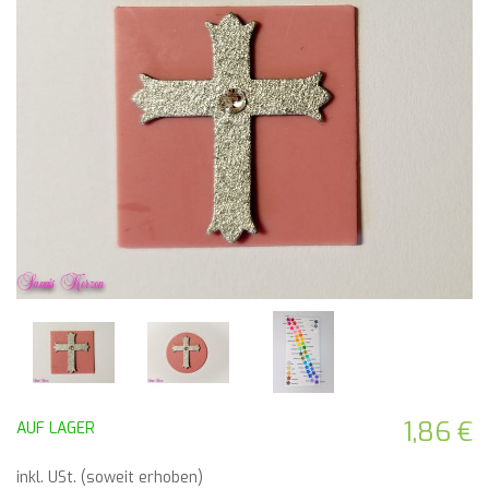
1,86 €
AUF LAGER
inkl. USt. (soweit erhoben)