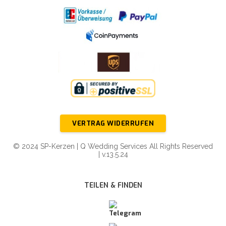
VERTRAG WIDERRUFEN
© 2024 SP-Kerzen | Q Wedding Services All Rights Reserved
| v.13.5.24
TEILEN & FINDEN