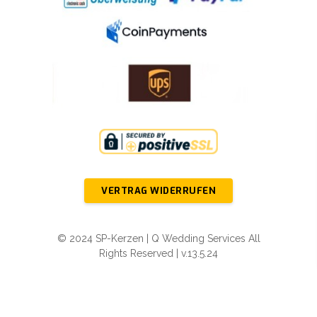
VERTRAG WIDERRUFEN
© 2024 SP-Kerzen | Q Wedding Services All
Rights Reserved | v.13.5.24