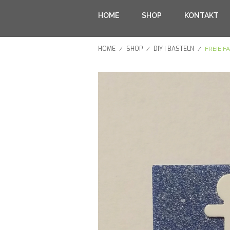
HOME
SHOP
KONTAKT
HOME
SHOP
DIY | BASTELN
/
/
/
FREIE 