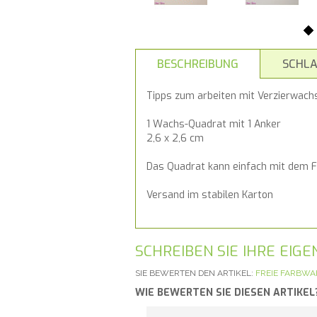
BESCHREIBUNG
SCHL
Tipps zum arbeiten mit Verzierwachs
1 Wachs-Quadrat mit 1 Anker
2,6 x 2,6 cm
Das Quadrat kann einfach mit dem F
Versand im stabilen Karton
SCHREIBEN SIE IHRE EI
SIE BEWERTEN DEN ARTIKEL:
FREIE FARBWA
WIE BEWERTEN SIE DIESEN ARTIKEL