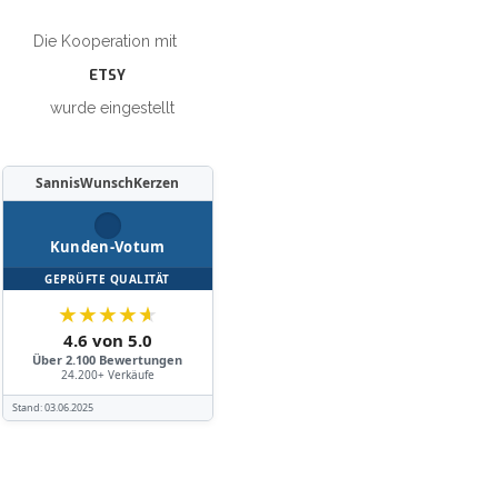
Die Kooperation mit
ETSY
wurde eingestellt
SannisWunschKerzen
Kunden-Votum
GEPRÜFTE QUALITÄT
★
★
★
★
★
4.6 von 5.0
Über 2.100 Bewertungen
24.200+ Verkäufe
Stand:
03.06.2025