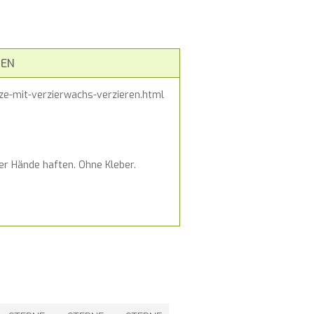
EN
rze-mit-verzierwachs-verzieren.html
er Hände haften. Ohne Kleber.