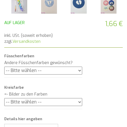
1,66 €
AUF LAGER
inkl. USt. (soweit erhoben)
zzgl.
Versandkosten
Füsschenfarben
Andere Füsschenfarben gewünscht?
Kreisfarbe
<- Bilder zu den Farben
Details hier angeben