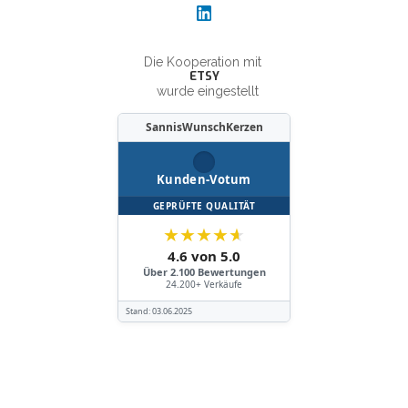
Die Kooperation mit
ETSY
wurde eingestellt
SannisWunschKerzen
Kunden-Votum
GEPRÜFTE QUALITÄT
★
★
★
★
★
4.6 von 5.0
Über 2.100 Bewertungen
24.200+ Verkäufe
Stand:
03.06.2025