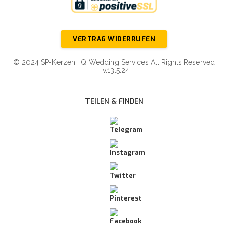
VERTRAG WIDERRUFEN
© 2024 SP-Kerzen | Q Wedding Services All Rights Reserved
| v.13.5.24
TEILEN & FINDEN