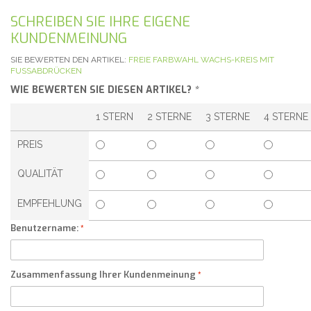
SCHREIBEN SIE IHRE EIGENE
KUNDENMEINUNG
SIE BEWERTEN DEN ARTIKEL:
FREIE FARBWAHL WACHS-KREIS MIT
FUSSABDRÜCKEN
WIE BEWERTEN SIE DIESEN ARTIKEL?
*
1 STERN
2 STERNE
3 STERNE
4 STERNE
PREIS
QUALITÄT
EMPFEHLUNG
Benutzername:
Zusammenfassung Ihrer Kundenmeinung