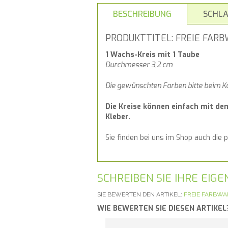
BESCHREIBUNG
SCHL
PRODUKTTITEL: FREIE FARB
1 Wachs-Kreis mit 1 Taube
Durchmesser 3,2 cm
Die gewünschten Farben bitte beim K
Die Kreise können einfach mit de
Kleber.
Sie finden bei uns im Shop auch die
SCHREIBEN SIE IHRE EI
SIE BEWERTEN DEN ARTIKEL:
FREIE FARBWA
WIE BEWERTEN SIE DIESEN ARTIKEL