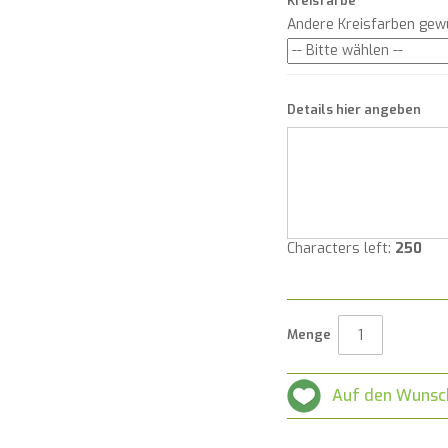
Kreisfarbe
Andere Kreisfarben gew
Details hier angeben
Characters left:
250
Menge
Auf den Wunsc