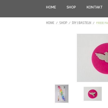
HOME
SHOP
KONTAKT
HOME
SHOP
DIY | BASTELN
/
/
/
FREIE F