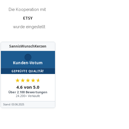
Die Kooperation mit
ETSY
wurde eingestellt
SannisWunschKerzen
Kunden-Votum
GEPRÜFTE QUALITÄT
★
★
★
★
★
4.6 von 5.0
Über 2.100 Bewertungen
24.200+ Verkäufe
Stand:
03.06.2025