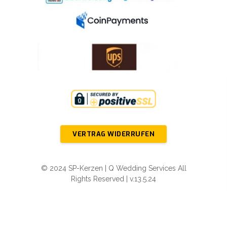
VERTRAG WIDERRUFEN
© 2024 SP-Kerzen | Q Wedding Services All
Rights Reserved | v.13.5.24