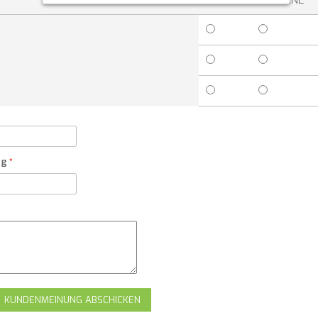
ng
KUNDENMEINUNG ABSCHICKEN