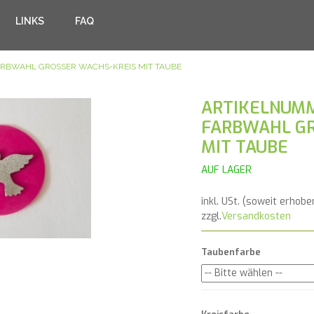
LINKS
FAQ
ARBWAHL GROSSER WACHS-KREIS MIT TAUBE
ARTIKELNUMM
FARBWAHL GR
IT TAUBE
AUF LAGER
inkl. USt. (soweit erhobe
zzgl.
Versandkosten
Taubenfarbe