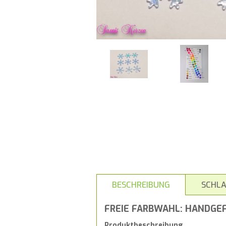
BESCHREIBUNG
SCHL
FREIE FARBWAHL: HANDGE
Produktbeschreibung