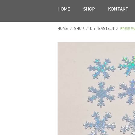
HOME
SHOP
KONTAKT
HOME
SHOP
DIY | BASTELN
/
/
/
FREIE 