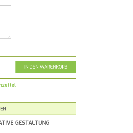
IN DEN WARENKORB
hzettel
EN
ATIVE GESTALTUNG