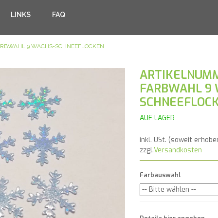
LINKS
FAQ
FARBWAHL 9 WACHS-SCHNEEFLOCKEN
ARTIKELNUMM
FARBWAHL 9 
SCHNEEFLOC
AUF LAGER
inkl. USt. (soweit erhobe
zzgl.
Versandkosten
Farbauswahl