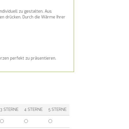
ndividuell zu gestalten. Aus
zen drücken. Durch die Wärme Ihrer
rzen perfekt zu präsentieren.
3 STERNE
4 STERNE
5 STERNE