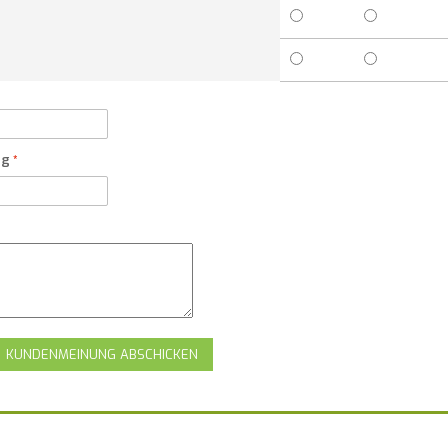
ng
KUNDENMEINUNG ABSCHICKEN