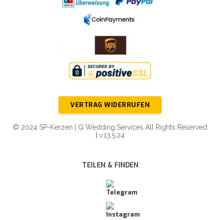
VERTRAG WIDERRUFEN
© 2024 SP-Kerzen | Q Wedding Services All Rights Reserved
| v.13.5.24
TEILEN & FINDEN