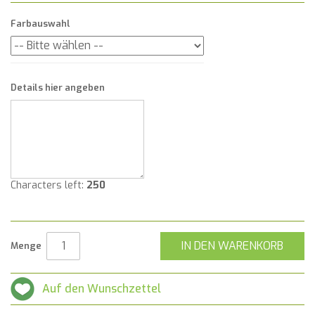
Farbauswahl
Details hier angeben
Characters left:
250
IN DEN WARENKORB
Menge
Auf den Wunschzettel