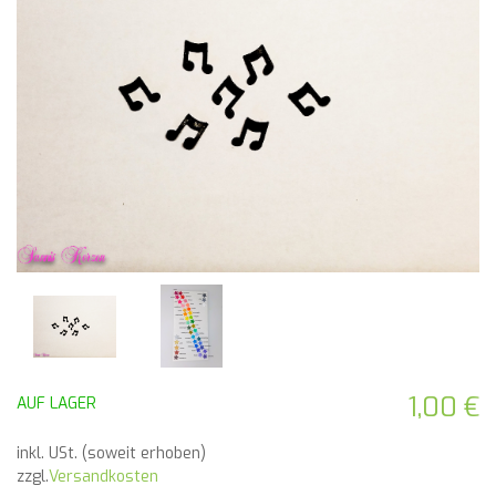
1,00 €
AUF LAGER
inkl. USt. (soweit erhoben)
zzgl.
Versandkosten