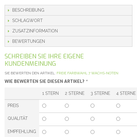
BESCHREIBUNG
SCHLAGWORT
ZUSATZINFORMATION
BEWERTUNGEN
SCHREIBEN SIE IHRE EIGENE
KUNDENMEINUNG
SIE BEWERTEN DEN ARTIKEL:
FREIE FARBWAHL 7 WACHS-NOTEN
WIE BEWERTEN SIE DIESEN ARTIKEL?
*
1 STERN
2 STERNE
3 STERNE
4 STERNE
PREIS
QUALITÄT
EMPFEHLUNG