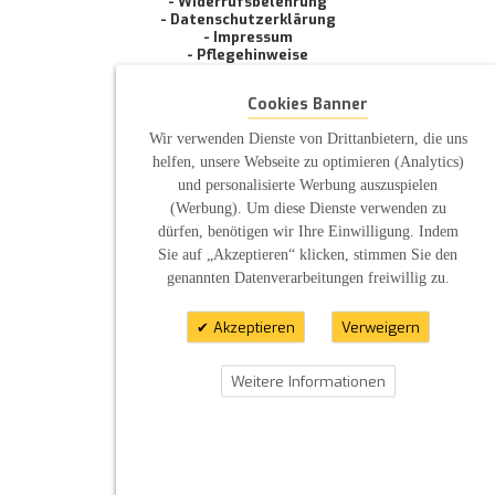
- Widerrufsbelehrung
- Datenschutzerklärung
- Impressum
- Pflegehinweise
E-Mail: infos@sp-kerzen.de
Cookies Banner
Wir verwenden Dienste von Drittanbietern, die uns
helfen, unsere Webseite zu optimieren (Analytics)
und personalisierte Werbung auszuspielen
(Werbung). Um diese Dienste verwenden zu
dürfen, benötigen wir Ihre Einwilligung. Indem
Sie auf „Akzeptieren“ klicken, stimmen Sie den
genannten Datenverarbeitungen freiwillig zu.
Akzeptieren
Verweigern
Weitere Informationen