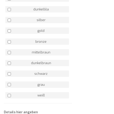
dunkellila
silber
gold
bronze
mittelbraun
dunkelbraun
schwarz
grau
weiß
Details hier angeben