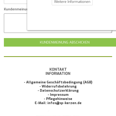
Weitere Informationen
Kundenmeinung
KUNDENMEINUNG ABSCHICKEN
KONTAKT
INFORMATION
- Allgemeine Geschäftsbedingung (AGB)
- Widerrufsbelehrung
- Datenschutzerklärung
- Impressum
- Pflegehinweise
E-Mail: infos@sp-kerzen.de