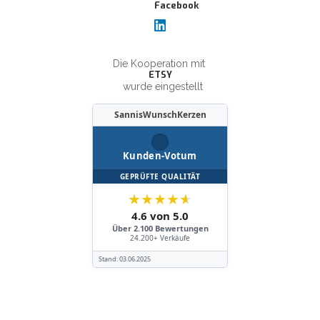
Die Kooperation mit
ETSY
wurde eingestellt
SannisWunschKerzen
Kunden-Votum
GEPRÜFTE QUALITÄT
★
★
★
★
★
4.6 von 5.0
Über 2.100 Bewertungen
24.200+ Verkäufe
Stand:
03.06.2025