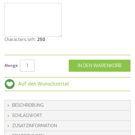
Characters left:
250
IN DEN WARENKORB
Menge
Auf den Wunschzettel
BESCHREIBUNG
SCHLAGWORT
ZUSATZINFORMATION