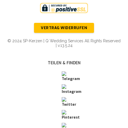
VERTRAG WIDERRUFEN
© 2024 SP-Kerzen | Q Wedding Services All Rights Reserved
| v.13.5.24
TEILEN & FINDEN