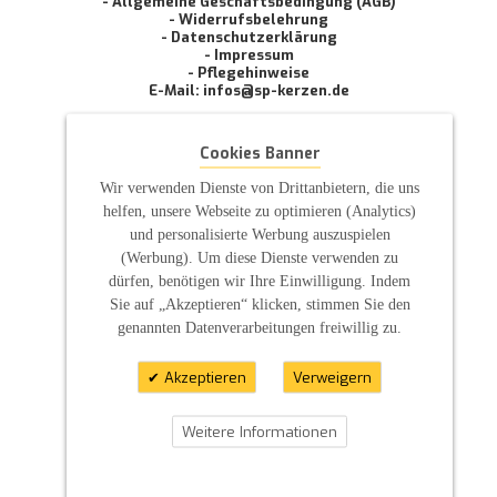
- Allgemeine Geschäftsbedingung (AGB)
- Widerrufsbelehrung
- Datenschutzerklärung
- Impressum
- Pflegehinweise
E-Mail: infos@sp-kerzen.de
Cookies Banner
Wir verwenden Dienste von Drittanbietern, die uns
helfen, unsere Webseite zu optimieren (Analytics)
und personalisierte Werbung auszuspielen
(Werbung). Um diese Dienste verwenden zu
dürfen, benötigen wir Ihre Einwilligung. Indem
Sie auf „Akzeptieren“ klicken, stimmen Sie den
genannten Datenverarbeitungen freiwillig zu.
Akzeptieren
Verweigern
Weitere Informationen