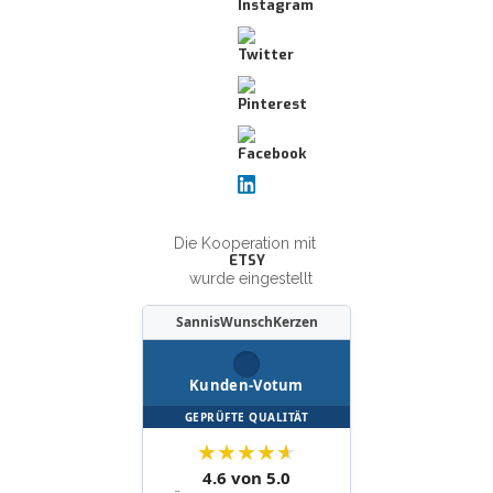
Die Kooperation mit
ETSY
wurde eingestellt
SannisWunschKerzen
Kunden-Votum
GEPRÜFTE QUALITÄT
★
★
★
★
★
4.6 von 5.0