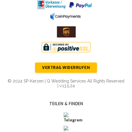
VERTRAG WIDERRUFEN
© 2024 SP-Kerzen | Q Wedding Services All Rights Reserved
| v.13.5.24
TEILEN & FINDEN