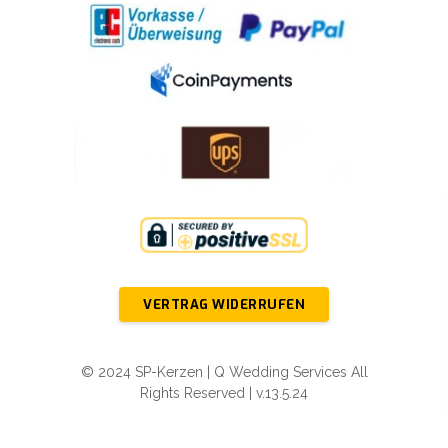
VERTRAG WIDERRUFEN
© 2024 SP-Kerzen | Q Wedding Services All
Rights Reserved | v.13.5.24