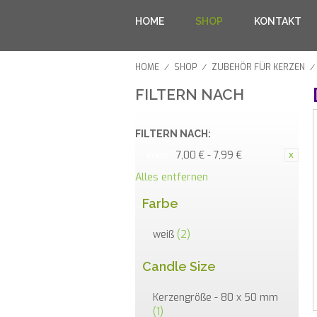
HOME
SHOP
KONTAKT
HOME
SHOP
ZUBEHÖR FÜR KERZEN
/
/
/
FILTERN NACH
FILTERN NACH:
7,00 € - 7,99 €
Preis:
Alles entfernen
Farbe
weiß
(2)
Candle Size
Kerzengröße - 80 x 50 mm
(1)