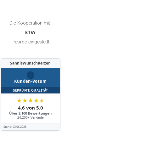
Die Kooperation mit
ETSY
wurde eingestellt
SannisWunschKerzen
Kunden-Votum
GEPRÜFTE QUALITÄT
★
★
★
★
★
4.6 von 5.0
Über 2.100 Bewertungen
24.200+ Verkäufe
Stand:
03.06.2025