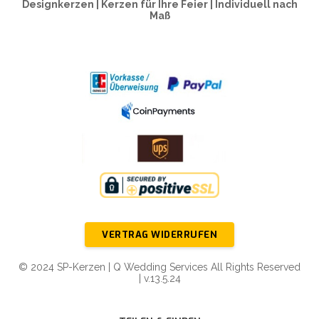
Designkerzen | Kerzen für Ihre Feier | Individuell nach
Maß
VERTRAG WIDERRUFEN
© 2024 SP-Kerzen | Q Wedding Services All Rights Reserved
| v.13.5.24