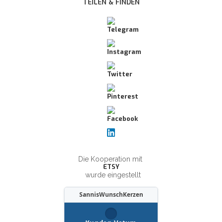
TEILEN & FINDEN
Die Kooperation mit
ETSY
wurde eingestellt
SannisWunschKerzen