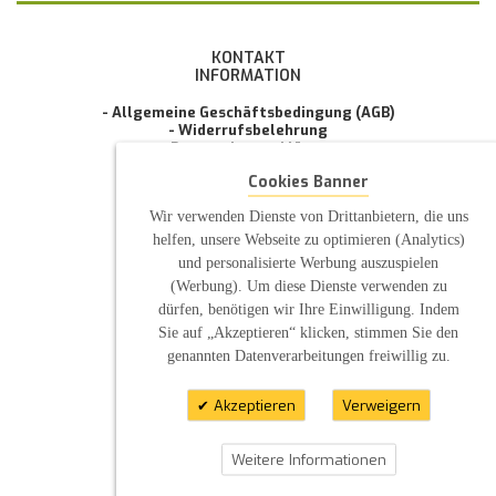
KONTAKT
INFORMATION
- Allgemeine Geschäftsbedingung (AGB)
- Widerrufsbelehrung
- Datenschutzerklärung
- Impressum
Cookies Banner
- Pflegehinweise
E-Mail: infos@sp-kerzen.de
Wir verwenden Dienste von Drittanbietern, die uns
helfen, unsere Webseite zu optimieren (Analytics)
und personalisierte Werbung auszuspielen
(Werbung). Um diese Dienste verwenden zu
dürfen, benötigen wir Ihre Einwilligung. Indem
Sie auf „Akzeptieren“ klicken, stimmen Sie den
genannten Datenverarbeitungen freiwillig zu.
Akzeptieren
Verweigern
Weitere Informationen