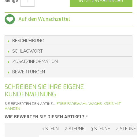
IN DEN WARENKORB
Menge
Auf den Wunschzettel
BESCHREIBUNG
SCHLAGWORT
ZUSATZINFORMATION
BEWERTUNGEN
SCHREIBEN SIE IHRE EIGENE
KUNDENMEINUNG
SIE BEWERTEN DEN ARTIKEL:
FREIE FARBWAHL WACHS-KREIS MIT
HÄNDEN
WIE BEWERTEN SIE DIESEN ARTIKEL?
*
1 STERN
2 STERNE
3 STERNE
4 STERNE