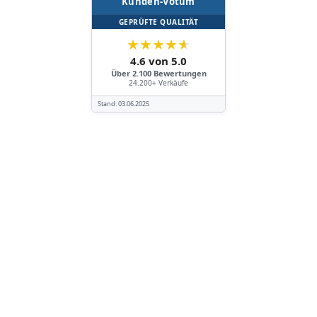
Kunden-Votum
GEPRÜFTE QUALITÄT
★
★
★
★
★
4.6 von 5.0
Über 2.100 Bewertungen
24.200+ Verkäufe
Stand:
03.06.2025