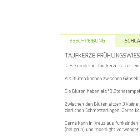
BESCHREIBUNG
SCHL
TAUFKERZE FRÜHLINGSWIE
Diese moderne Taufkerze ist mit ein
Als Blüten können zwischen Gänseb
Die Blüten haben als "Blütenstempel"
Zwischen den Blüten sitzen 3 kleine
zierlichen Schmetterlingen. Gerne k
Gerne kann in Kreuz aus funkelnden 
(hellgrün) und moonlight verwendet.