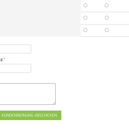
ng
KUNDENMEINUNG ABSCHICKEN