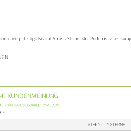
.
Handarbeit gefertigt. Bis auf Strass-Steine oder Perlen ist alles ko
NEN
GENE KUNDENMEINUNG
ÜHLINGSWIESE DOPPELT OVAL ABG.
?
*
1 STERN
2 STERNE