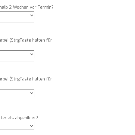
rhalb 2 Wochen vor Termin?
arbe! (StrgTaste halten für
arbe! (StrgTaste halten für
ter als abgebildet?