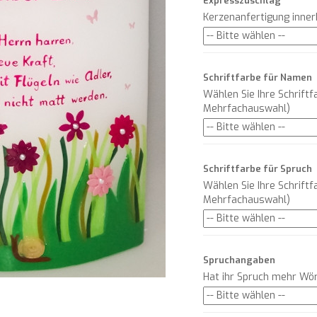
Expresszuschlag
Kerzenanfertigung inne
Schriftfarbe für Namen
Wählen Sie Ihre Schriftf
Mehrfachauswahl)
Schriftfarbe für Spruch
Wählen Sie Ihre Schriftf
Mehrfachauswahl)
Spruchangaben
Hat ihr Spruch mehr Wör