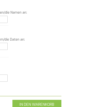
men/die Namen an:
um/die Daten an:
IN DEN WARENKORB