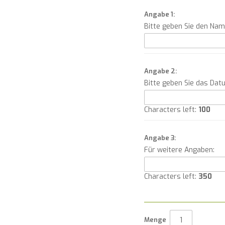
Angabe 1:
Bitte geben Sie den Na
Angabe 2:
Bitte geben Sie das Dat
Characters left:
100
Angabe 3:
Für weitere Angaben:
Characters left:
350
Menge