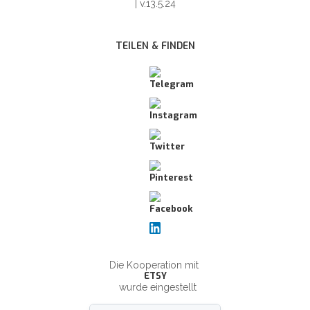
| v.13.5.24
TEILEN & FINDEN
Die Kooperation mit
ETSY
wurde eingestellt