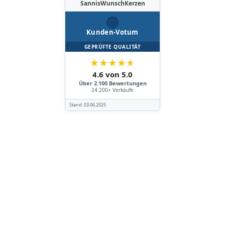
SannisWunschKerzen
Kunden-Votum
GEPRÜFTE QUALITÄT
★
★
★
★
★
4.6 von 5.0
Über 2.100 Bewertungen
24.200+ Verkäufe
Stand:
03.06.2025