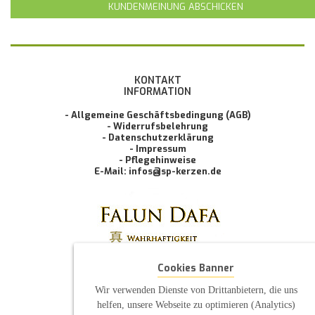
KUNDENMEINUNG ABSCHICKEN
KONTAKT
INFORMATION
- Allgemeine Geschäftsbedingung (AGB)
- Widerrufsbelehrung
- Datenschutzerklärung
- Impressum
- Pflegehinweise
E-Mail: infos@sp-kerzen.de
Cookies Banner
Wir verwenden Dienste von Drittanbietern, die uns
helfen, unsere Webseite zu optimieren (Analytics)