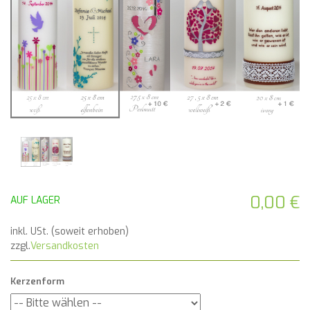
0,00 €
AUF LAGER
inkl. USt. (soweit erhoben)
zzgl.
Versandkosten
Kerzenform