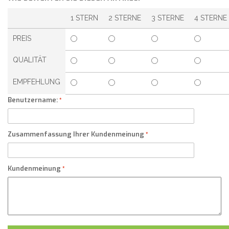
1 STERN
2 STERNE
3 STERNE
4 STERNE
PREIS
QUALITÄT
EMPFEHLUNG
Benutzername:
Zusammenfassung Ihrer Kundenmeinung
Kundenmeinung