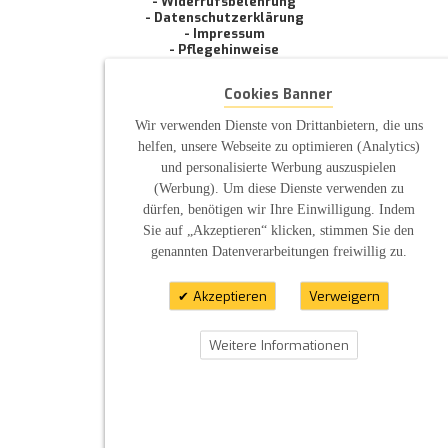
- Widerrufsbelehrung
- Datenschutzerklärung
- Impressum
- Pflegehinweise
E-Mail: infos@sp-kerzen.de
Cookies Banner
Wir verwenden Dienste von Drittanbietern, die uns
helfen, unsere Webseite zu optimieren (Analytics)
und personalisierte Werbung auszuspielen
(Werbung). Um diese Dienste verwenden zu
dürfen, benötigen wir Ihre Einwilligung. Indem
Sie auf „Akzeptieren“ klicken, stimmen Sie den
genannten Datenverarbeitungen freiwillig zu.
Akzeptieren
Verweigern
Weitere Informationen