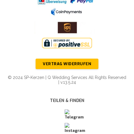
VERTRAG WIDERRUFEN
© 2024 SP-Kerzen | Q Wedding Services All Rights Reserved
| v.13.5.24
TEILEN & FINDEN