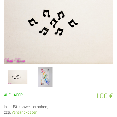
1,00 €
AUF LAGER
inkl. USt. (soweit erhoben)
zzgl.
Versandkosten