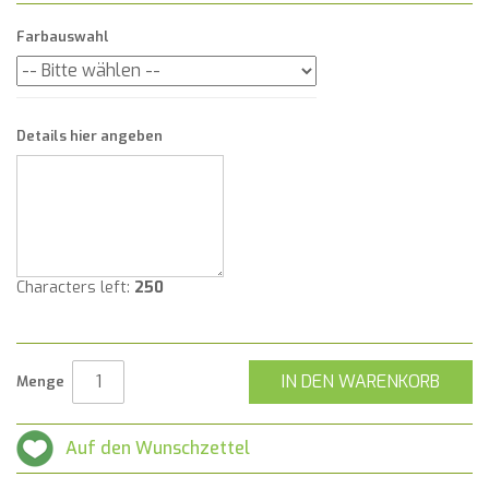
Farbauswahl
Details hier angeben
Characters left:
250
IN DEN WARENKORB
Menge
Auf den Wunschzettel