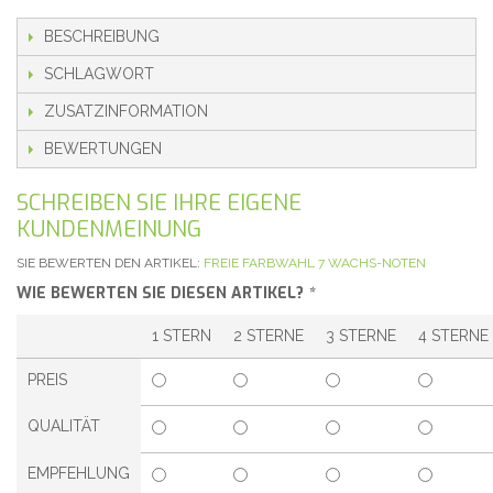
BESCHREIBUNG
SCHLAGWORT
ZUSATZINFORMATION
BEWERTUNGEN
SCHREIBEN SIE IHRE EIGENE
KUNDENMEINUNG
SIE BEWERTEN DEN ARTIKEL:
FREIE FARBWAHL 7 WACHS-NOTEN
WIE BEWERTEN SIE DIESEN ARTIKEL?
*
1 STERN
2 STERNE
3 STERNE
4 STERNE
PREIS
QUALITÄT
EMPFEHLUNG