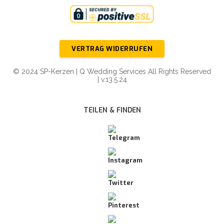
VERTRAG WIDERRUFEN
© 2024 SP-Kerzen | Q Wedding Services All Rights Reserved
| v.13.5.24
TEILEN & FINDEN