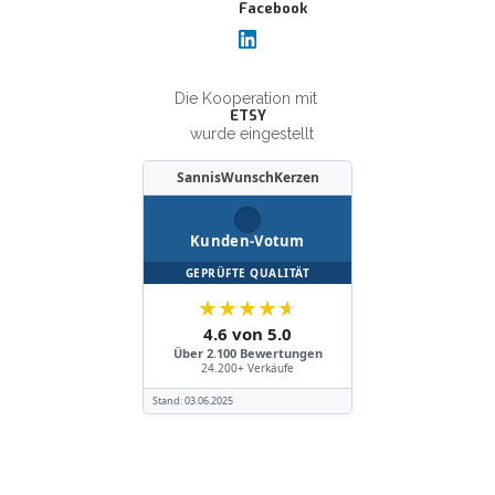
Die Kooperation mit
ETSY
wurde eingestellt
SannisWunschKerzen
Kunden-Votum
GEPRÜFTE QUALITÄT
★
★
★
★
★
4.6 von 5.0
Über 2.100 Bewertungen
24.200+ Verkäufe
Stand:
03.06.2025