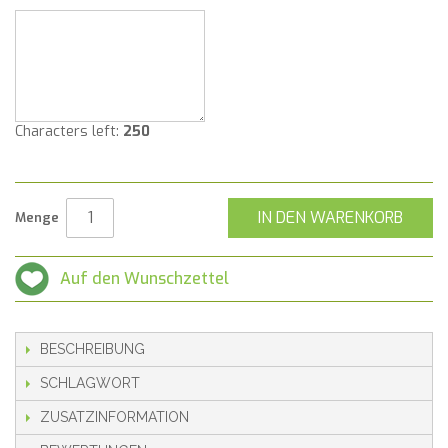
Characters left:
250
IN DEN WARENKORB
Menge
Auf den Wunschzettel
BESCHREIBUNG
SCHLAGWORT
ZUSATZINFORMATION