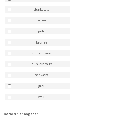
dunkellila
silber
gold
bronze
mittelbraun
dunkelbraun
schwarz
grau
weiß
Details hier angeben