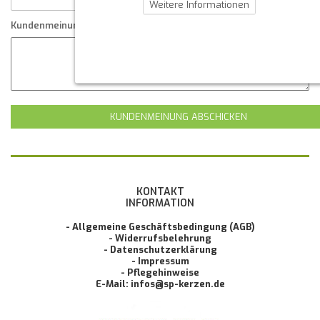
Weitere Informationen
Kundenmeinung
KUNDENMEINUNG ABSCHICKEN
KONTAKT
INFORMATION
- Allgemeine Geschäftsbedingung (AGB)
- Widerrufsbelehrung
- Datenschutzerklärung
- Impressum
- Pflegehinweise
E-Mail: infos@sp-kerzen.de