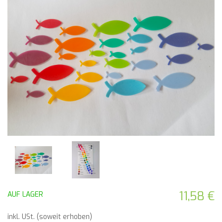
11,58 €
AUF LAGER
inkl. USt. (soweit erhoben)