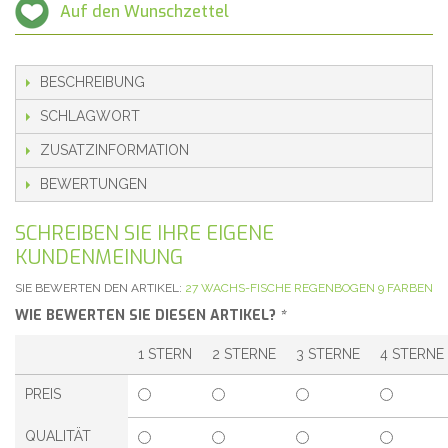
Auf den Wunschzettel
BESCHREIBUNG
SCHLAGWORT
ZUSATZINFORMATION
BEWERTUNGEN
SCHREIBEN SIE IHRE EIGENE
KUNDENMEINUNG
SIE BEWERTEN DEN ARTIKEL:
27 WACHS-FISCHE REGENBOGEN 9 FARBEN
WIE BEWERTEN SIE DIESEN ARTIKEL?
*
1 STERN
2 STERNE
3 STERNE
4 STERNE
PREIS
QUALITÄT