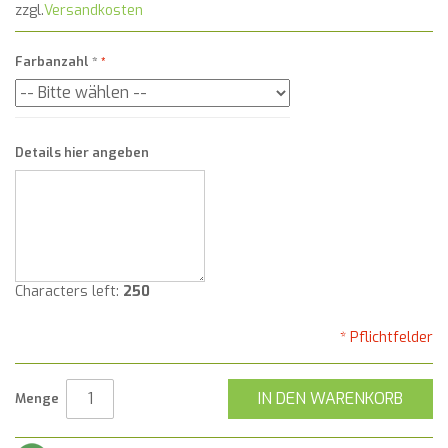
zzgl.
Versandkosten
Farbanzahl
*
Details hier angeben
Characters left:
250
* Pflichtfelder
IN DEN WARENKORB
Menge