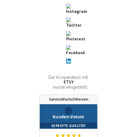
Die Kooperation mit
ETSY
wurde eingestellt
SannisWunschKerzen
Kunden-Votum
GEPRÜFTE QUALITÄT
★
★
★
★
★