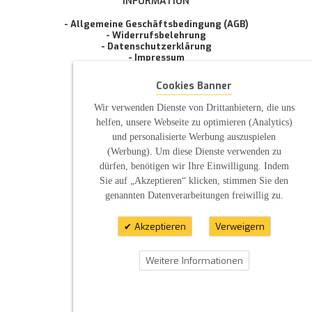
INFORMATION
- Allgemeine Geschäftsbedingung (AGB)
- Widerrufsbelehrung
- Datenschutzerklärung
- Impressum
- Pflegehinweise
E-Mail: infos@sp-kerzen.de
Cookies Banner
Wir verwenden Dienste von Drittanbietern, die uns
helfen, unsere Webseite zu optimieren (Analytics)
und personalisierte Werbung auszuspielen
(Werbung). Um diese Dienste verwenden zu
dürfen, benötigen wir Ihre Einwilligung. Indem
Sie auf „Akzeptieren“ klicken, stimmen Sie den
genannten Datenverarbeitungen freiwillig zu.
Akzeptieren
Verweigern
Weitere Informationen