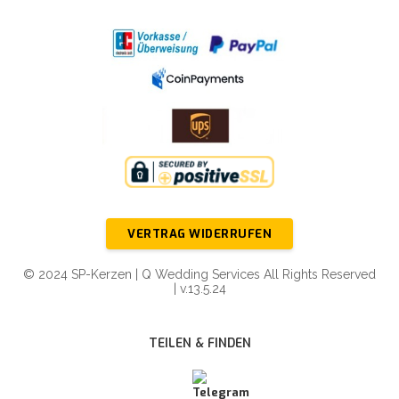
VERTRAG WIDERRUFEN
© 2024 SP-Kerzen | Q Wedding Services All Rights Reserved
| v.13.5.24
TEILEN & FINDEN