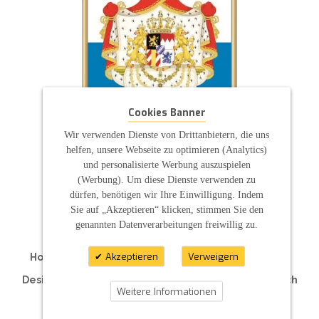
Cookies Banner
Wir verwenden Dienste von Drittanbietern, die uns
helfen, unsere Webseite zu optimieren (Analytics)
und personalisierte Werbung auszuspielen
(Werbung). Um diese Dienste verwenden zu
ZAHLUNGSARTEN
dürfen, benötigen wir Ihre Einwilligung. Indem
Sie auf „Akzeptieren“ klicken, stimmen Sie den
genannten Datenverarbeitungen freiwillig zu.
Akzeptieren
Verweigern
Hochzeitskerzen | Taufkerzen | Kommunionkerzen
Traukerzen | Traurerkerzen | Hotelkerzen
Designkerzen | Kerzen für Ihre Feier | Individuell nach
Weitere Informationen
Maß