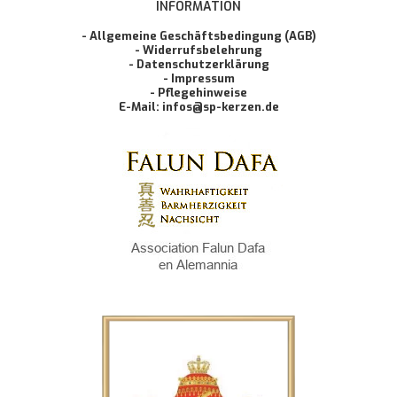
INFORMATION
- Allgemeine Geschäftsbedingung (AGB)
- Widerrufsbelehrung
- Datenschutzerklärung
- Impressum
- Pflegehinweise
E-Mail: infos@sp-kerzen.de