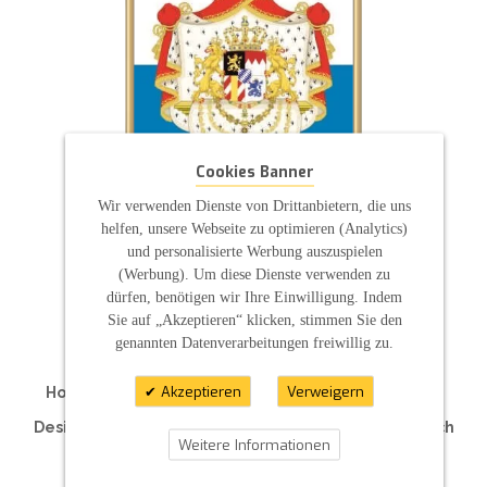
Cookies Banner
Wir verwenden Dienste von Drittanbietern, die uns
helfen, unsere Webseite zu optimieren (Analytics)
und personalisierte Werbung auszuspielen
(Werbung). Um diese Dienste verwenden zu
ZAHLUNGSARTEN
dürfen, benötigen wir Ihre Einwilligung. Indem
Sie auf „Akzeptieren“ klicken, stimmen Sie den
genannten Datenverarbeitungen freiwillig zu.
Akzeptieren
Verweigern
Hochzeitskerzen | Taufkerzen | Kommunionkerzen
Traukerzen | Traurerkerzen | Hotelkerzen
Designkerzen | Kerzen für Ihre Feier | Individuell nach
Weitere Informationen
Maß