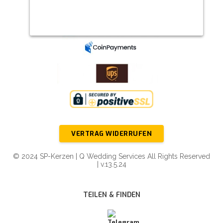
VERTRAG WIDERRUFEN
© 2024 SP-Kerzen | Q Wedding Services All Rights Reserved
| v.13.5.24
TEILEN & FINDEN