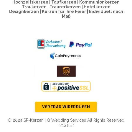
Hochzeitskerzen | Taufkerzen | Kommunionkerzen
Traukerzen | Traurerkerzen | Hotelkerzen
Designkerzen | Kerzen für Ihre Feier | Individuell nach
Maß
VERTRAG WIDERRUFEN
© 2024 SP-Kerzen | Q Wedding Services All Rights Reserved
| v.13.5.24