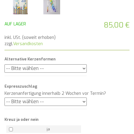
85,00 €
AUF LAGER
inkl. USt. (soweit erhoben)
zzgl.
Versandkosten
Alternative Kerzenformen
Expresszuschlag
Kerzenanfertigung innerhalb 2 Wochen vor Termin?
Kreuz ja oder nein
ja