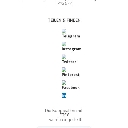
| v.13.5.24
TEILEN & FINDEN
Die Kooperation mit
ETSY
wurde eingestellt