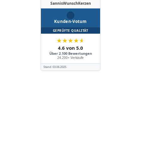
SannisWunschKerzen
Kunden-Votum
GEPRÜFTE QUALITÄT
★
★
★
★
★
4.6 von 5.0
Über 2.100 Bewertungen
24.200+ Verkäufe
Stand:
03.06.2025