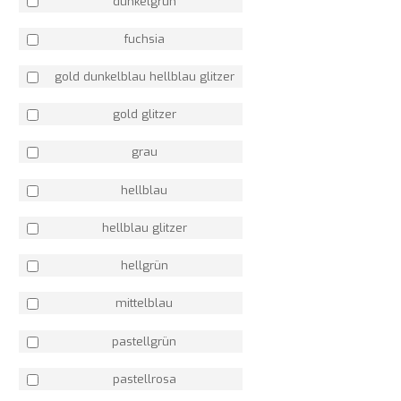
dunkelgrün
fuchsia
gold dunkelblau hellblau glitzer
gold glitzer
grau
hellblau
hellblau glitzer
hellgrün
mittelblau
pastellgrün
pastellrosa