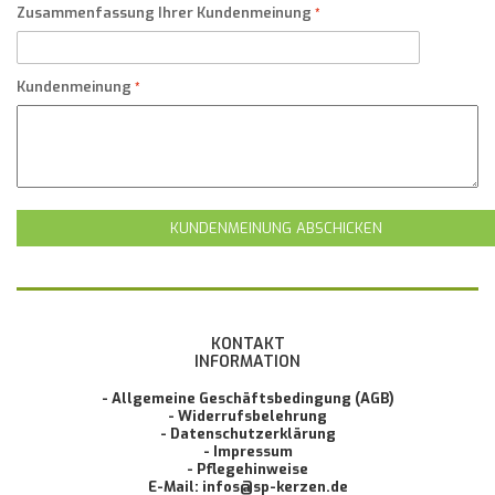
Zusammenfassung Ihrer Kundenmeinung
Kundenmeinung
KUNDENMEINUNG ABSCHICKEN
KONTAKT
INFORMATION
- Allgemeine Geschäftsbedingung (AGB)
- Widerrufsbelehrung
- Datenschutzerklärung
- Impressum
- Pflegehinweise
E-Mail: infos@sp-kerzen.de