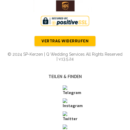
VERTRAG WIDERRUFEN
© 2024 SP-Kerzen | Q Wedding Services All Rights Reserved
| v.13.5.24
TEILEN & FINDEN