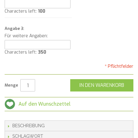
Characters left:
100
Angabe 3:
Für weitere Angaben:
Characters left:
350
* Pflichtfelder
IN DEN WARENKORB
Menge
Auf den Wunschzettel
BESCHREIBUNG
SCHLAGWORT