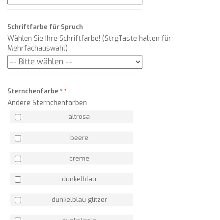
Schriftfarbe für Spruch
Wählen Sie Ihre Schriftfarbe! (StrgTaste halten für
Mehrfachauswahl)
Sternchenfarbe
*
Andere Sternchenfarben
altrosa
beere
creme
dunkelblau
dunkelblau glitzer