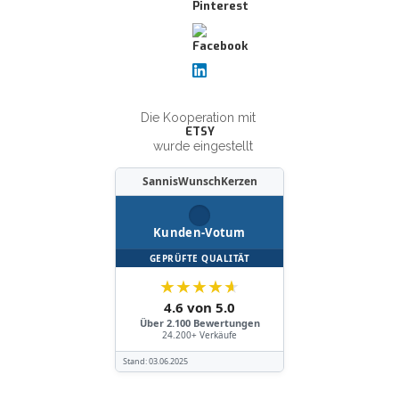
Die Kooperation mit
ETSY
wurde eingestellt
SannisWunschKerzen
Kunden-Votum
GEPRÜFTE QUALITÄT
★
★
★
★
★
4.6 von 5.0
Über 2.100 Bewertungen
24.200+ Verkäufe
Stand:
03.06.2025