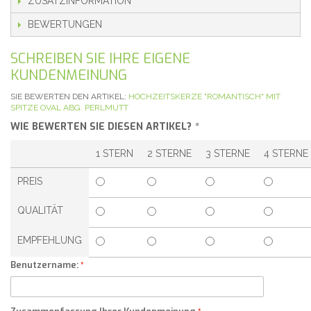
ZUSATZINFORMATION
BEWERTUNGEN
SCHREIBEN SIE IHRE EIGENE
KUNDENMEINUNG
SIE BEWERTEN DEN ARTIKEL:
HOCHZEITSKERZE "ROMANTISCH" MIT
SPITZE OVAL ABG. PERLMUTT
WIE BEWERTEN SIE DIESEN ARTIKEL?
*
1 STERN
2 STERNE
3 STERNE
4 STERNE
PREIS
QUALITÄT
EMPFEHLUNG
Benutzername: