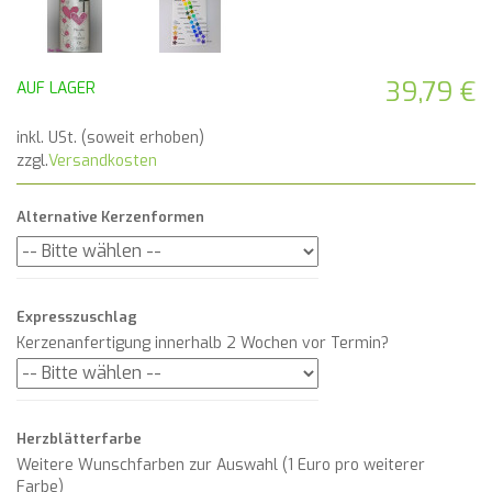
39,79 €
AUF LAGER
inkl. USt. (soweit erhoben)
zzgl.
Versandkosten
Alternative Kerzenformen
Expresszuschlag
Kerzenanfertigung innerhalb 2 Wochen vor Termin?
Herzblätterfarbe
Weitere Wunschfarben zur Auswahl (1 Euro pro weiterer
Farbe)