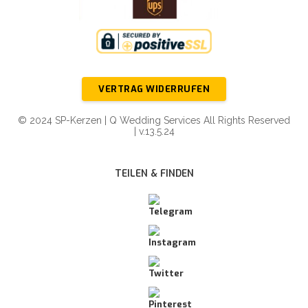
VERTRAG WIDERRUFEN
© 2024 SP-Kerzen | Q Wedding Services All Rights Reserved
| v.13.5.24
TEILEN & FINDEN