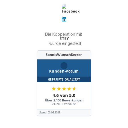
Die Kooperation mit
ETSY
wurde eingestellt
SannisWunschKerzen
Kunden-Votum
GEPRÜFTE QUALITÄT
★
★
★
★
★
4.6 von 5.0
Über 2.100 Bewertungen
24.200+ Verkäufe
Stand:
03.06.2025