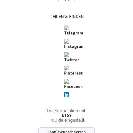
TEILEN & FINDEN
Die Kooperation mit
ETSY
wurde eingestellt
SannisWunschKerzen