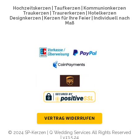
Hochzeitskerzen | Taufkerzen | Kommunionkerzen
Traukerzen | Traurerkerzen | Hotelkerzen
Designkerzen | Kerzen für Ihre Feier | Individuell nach
Maß
VERTRAG WIDERRUFEN
© 2024 SP-Kerzen | Q Wedding Services All Rights Reserved
| v.13.5.24