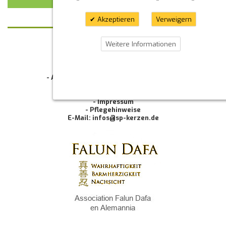
Akzeptieren
Verweigern
Weitere Informationen
KONTAKT
INFORMATION
- Allgemeine Geschäftsbedingung (AGB)
- Widerrufsbelehrung
- Datenschutzerklärung
- Impressum
- Pflegehinweise
E-Mail: infos@sp-kerzen.de