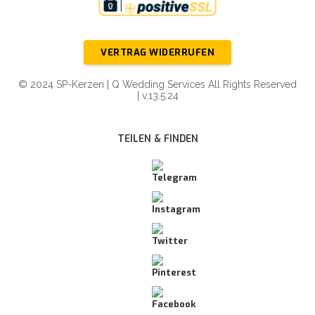
VERTRAG WIDERRUFEN
© 2024 SP-Kerzen | Q Wedding Services All Rights Reserved
| v.13.5.24
TEILEN & FINDEN