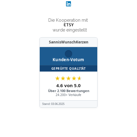
Die Kooperation mit
ETSY
wurde eingestellt
SannisWunschKerzen
Kunden-Votum
GEPRÜFTE QUALITÄT
★
★
★
★
★
4.6 von 5.0
Über 2.100 Bewertungen
24.200+ Verkäufe
Stand:
03.06.2025