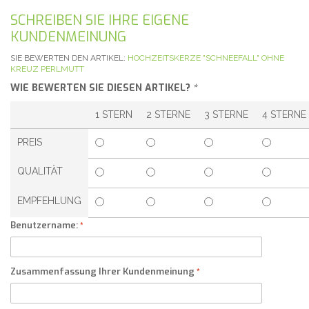
SCHREIBEN SIE IHRE EIGENE
KUNDENMEINUNG
SIE BEWERTEN DEN ARTIKEL:
HOCHZEITSKERZE "SCHNEEFALL" OHNE
KREUZ PERLMUTT
WIE BEWERTEN SIE DIESEN ARTIKEL?
*
1 STERN
2 STERNE
3 STERNE
4 STERNE
PREIS
QUALITÄT
EMPFEHLUNG
Benutzername:
Zusammenfassung Ihrer Kundenmeinung