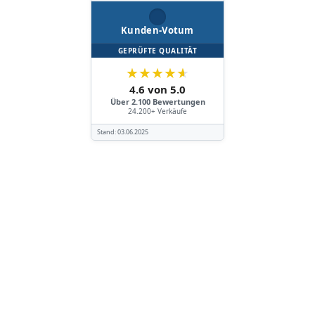
Kunden-Votum
GEPRÜFTE QUALITÄT
★
★
★
★
★
4.6 von 5.0
Über 2.100 Bewertungen
24.200+ Verkäufe
Stand:
03.06.2025