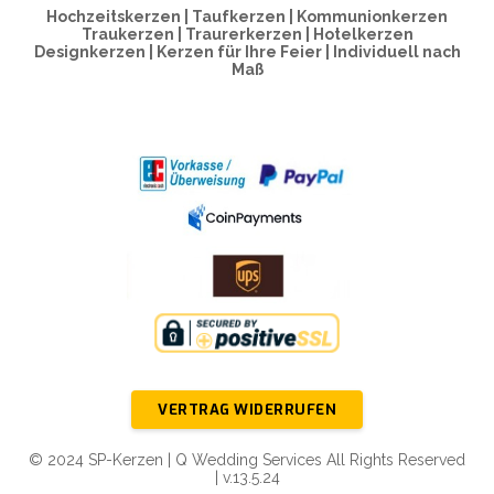
Hochzeitskerzen | Taufkerzen | Kommunionkerzen
Traukerzen | Traurerkerzen | Hotelkerzen
Designkerzen | Kerzen für Ihre Feier | Individuell nach
Maß
VERTRAG WIDERRUFEN
© 2024 SP-Kerzen | Q Wedding Services All Rights Reserved
| v.13.5.24