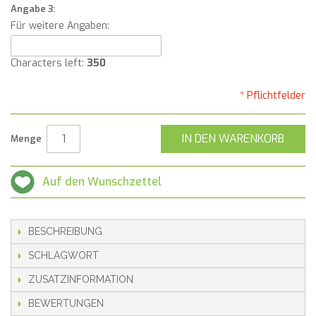
Angabe 3:
Für weitere Angaben:
Characters left:
350
* Pflichtfelder
IN DEN WARENKORB
Menge
Auf den Wunschzettel
BESCHREIBUNG
SCHLAGWORT
ZUSATZINFORMATION
BEWERTUNGEN