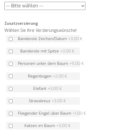
Zusatzverzierung
Wählen Sie ihre Verzierungswünsche!
Banderole Zeichen/Datum
+
3,00 €
Banderole mit Spitze
+
3,00 €
Personen unter dem Baum
+
5,00 €
Regenbogen
+
2,00 €
Elefant
+
3,00 €
Strasskreuz
+
3,00 €
Fliegender Engel über Baum
+
1,00 €
Katzen im Baum
+
3,00 €