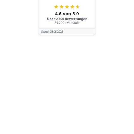
★
★
★
★
★
4.6 von 5.0
Über 2.100 Bewertungen
24.200+ Verkäufe
Stand:
03.06.2025