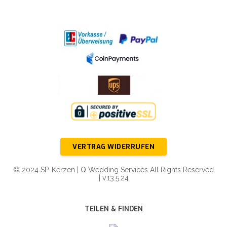
VERTRAG WIDERRUFEN
© 2024 SP-Kerzen | Q Wedding Services All Rights Reserved
| v.13.5.24
TEILEN & FINDEN