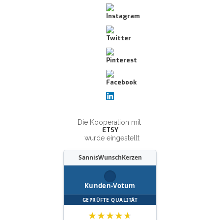
Die Kooperation mit
ETSY
wurde eingestellt
SannisWunschKerzen
Kunden-Votum
GEPRÜFTE QUALITÄT
★
★
★
★
★