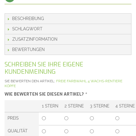
BESCHREIBUNG
SCHLAGWORT
ZUSATZINFORMATION
BEWERTUNGEN
SCHREIBEN SIE IHRE EIGENE
KUNDENMEINUNG
SIE BEWERTEN DEN ARTIKEL:
FREIE FARBWAHL 4 WACHS-RENTIERE
KÖPFE
WIE BEWERTEN SIE DIESEN ARTIKEL?
*
1 STERN
2 STERNE
3 STERNE
4 STERNE
PREIS
QUALITÄT