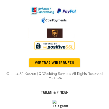
VERTRAG WIDERRUFEN
© 2024 SP-Kerzen | Q Wedding Services All Rights Reserved
| v.13.5.24
TEILEN & FINDEN