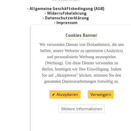
- Allgemeine Geschäftsbedingung (AGB)
- Widerrufsbelehrung
- Datenschutzerklärung
- Impressum
- Pflegehinweise
E-Mail: infos@sp-kerzen.de
Cookies Banner
Wir verwenden Dienste von Drittanbietern, die uns
helfen, unsere Webseite zu optimieren (Analytics)
und personalisierte Werbung auszuspielen
(Werbung). Um diese Dienste verwenden zu
dürfen, benötigen wir Ihre Einwilligung. Indem
Sie auf „Akzeptieren“ klicken, stimmen Sie den
genannten Datenverarbeitungen freiwillig zu.
Akzeptieren
Verweigern
Weitere Informationen