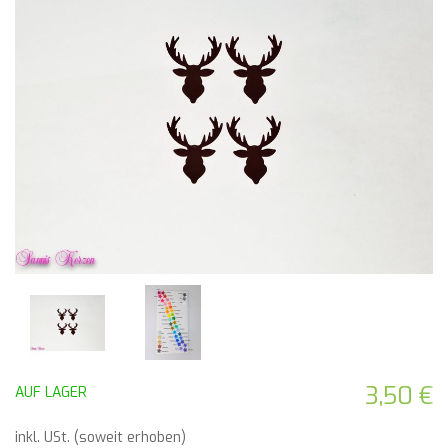
3,50 €
AUF LAGER
inkl. USt. (soweit erhoben)