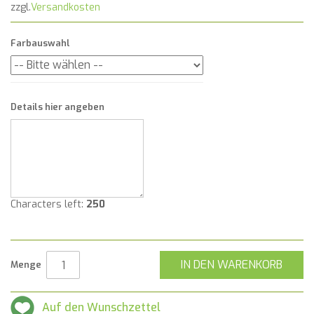
zzgl.
Versandkosten
Farbauswahl
Details hier angeben
Characters left:
250
IN DEN WARENKORB
Menge
Auf den Wunschzettel