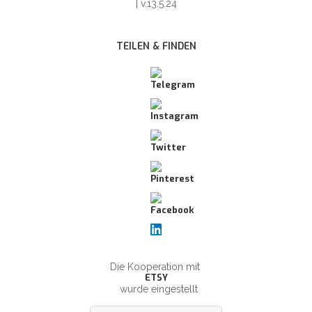
| v.13.5.24
TEILEN & FINDEN
Die Kooperation mit
ETSY
wurde eingestellt