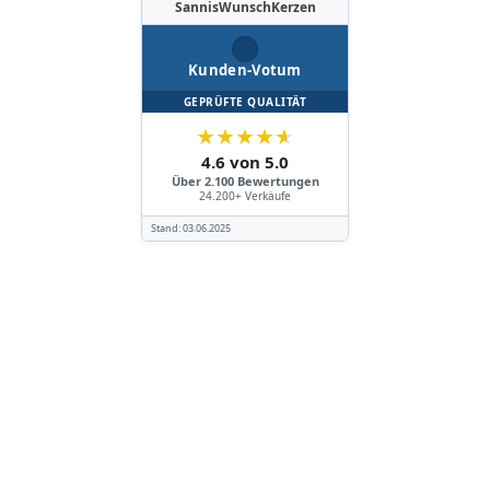
SannisWunschKerzen
Kunden-Votum
GEPRÜFTE QUALITÄT
★
★
★
★
★
4.6 von 5.0
Über 2.100 Bewertungen
24.200+ Verkäufe
Stand:
03.06.2025