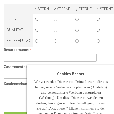
1 STERN
2 STERNE
3 STERNE
4 STERNE
PREIS
QUALITÄT
EMPFEHLUNG
Benutzername:
Zusammenfassung Ihrer Kundenmeinung
Cookies Banner
Wir verwenden Dienste von Drittanbietern, die uns
Kundenmeinung
helfen, unsere Webseite zu optimieren (Analytics)
und personalisierte Werbung auszuspielen
(Werbung). Um diese Dienste verwenden zu
dürfen, benötigen wir Ihre Einwilligung. Indem
Sie auf „Akzeptieren“ klicken, stimmen Sie den
genannten Datenverarbeitungen freiwillig zu.