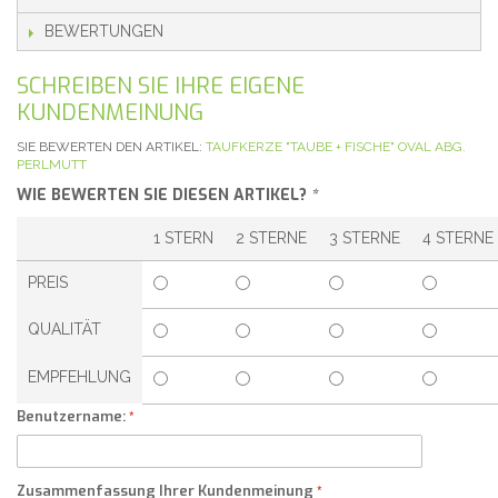
BEWERTUNGEN
SCHREIBEN SIE IHRE EIGENE
KUNDENMEINUNG
SIE BEWERTEN DEN ARTIKEL:
TAUFKERZE "TAUBE + FISCHE" OVAL ABG.
PERLMUTT
WIE BEWERTEN SIE DIESEN ARTIKEL?
*
1 STERN
2 STERNE
3 STERNE
4 STERNE
PREIS
QUALITÄT
EMPFEHLUNG
Benutzername:
Zusammenfassung Ihrer Kundenmeinung