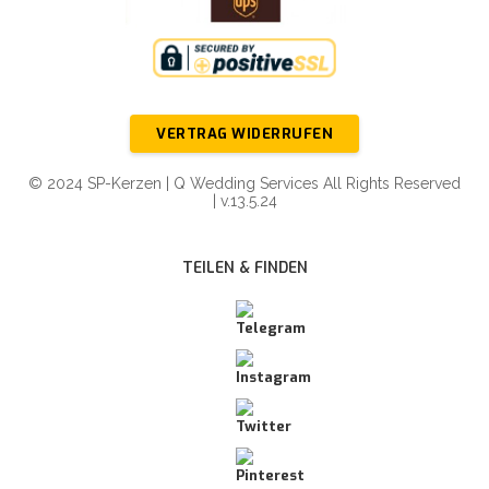
VERTRAG WIDERRUFEN
© 2024 SP-Kerzen | Q Wedding Services All Rights Reserved
| v.13.5.24
TEILEN & FINDEN