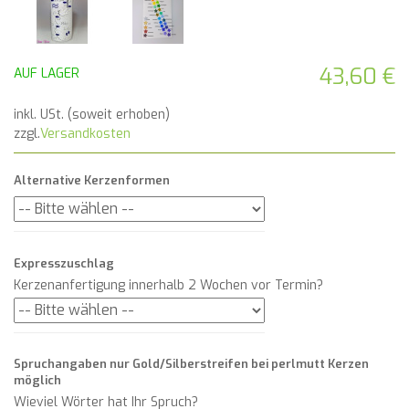
43,60 €
AUF LAGER
inkl. USt. (soweit erhoben)
zzgl.
Versandkosten
Alternative Kerzenformen
Expresszuschlag
Kerzenanfertigung innerhalb 2 Wochen vor Termin?
Spruchangaben nur Gold/Silberstreifen bei perlmutt Kerzen
möglich
Wieviel Wörter hat Ihr Spruch?