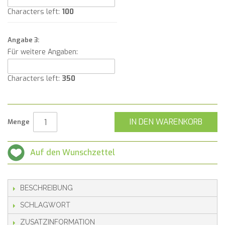
Characters left:
100
Angabe 3:
Für weitere Angaben:
Characters left:
350
IN DEN WARENKORB
Menge
Auf den Wunschzettel
BESCHREIBUNG
SCHLAGWORT
ZUSATZINFORMATION