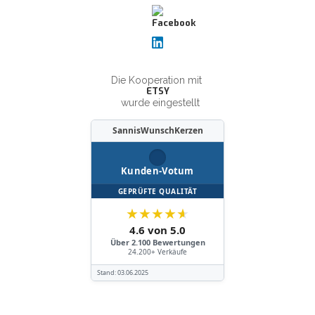
Die Kooperation mit
ETSY
wurde eingestellt
SannisWunschKerzen
Kunden-Votum
GEPRÜFTE QUALITÄT
★
★
★
★
★
4.6 von 5.0
Über 2.100 Bewertungen
24.200+ Verkäufe
Stand:
03.06.2025