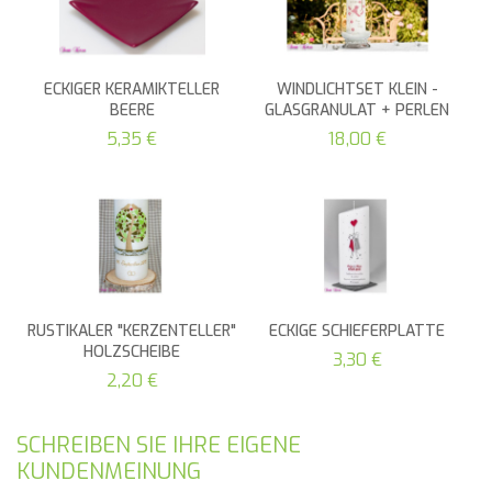
ECKIGER KERAMIKTELLER
WINDLICHTSET KLEIN -
BEERE
GLASGRANULAT + PERLEN
5,35 €
18,00 €
RUSTIKALER "KERZENTELLER"
ECKIGE SCHIEFERPLATTE
HOLZSCHEIBE
3,30 €
2,20 €
SCHREIBEN SIE IHRE EIGENE
KUNDENMEINUNG