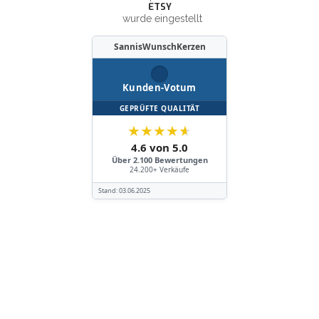
ETSY
wurde eingestellt
SannisWunschKerzen
Kunden-Votum
GEPRÜFTE QUALITÄT
★
★
★
★
★
4.6 von 5.0
Über 2.100 Bewertungen
24.200+ Verkäufe
Stand:
03.06.2025