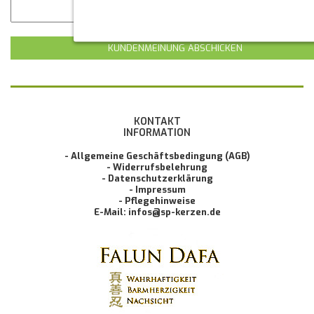
KUNDENMEINUNG ABSCHICKEN
KONTAKT
INFORMATION
- Allgemeine Geschäftsbedingung (AGB)
- Widerrufsbelehrung
- Datenschutzerklärung
- Impressum
- Pflegehinweise
E-Mail: infos@sp-kerzen.de