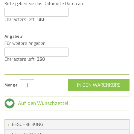
Bitte geben Sie das Datum/die Daten an:
Characters left:
100
Angabe 3:
Für weitere Angaben:
Characters left:
350
IN DEN WARENKORB
Menge
Auf den Wunschzettel
BESCHREIBUNG