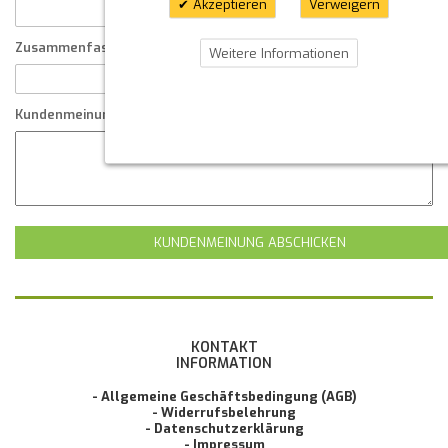
Akzeptieren
Verweigern
Zusammenfassung Ihrer Kundenmeinung
Weitere Informationen
Kundenmeinung
KUNDENMEINUNG ABSCHICKEN
KONTAKT
INFORMATION
- Allgemeine Geschäftsbedingung (AGB)
- Widerrufsbelehrung
- Datenschutzerklärung
- Impressum