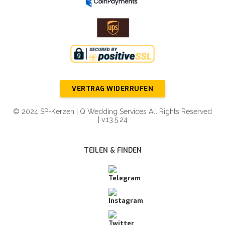
VERTRAG WIDERRUFEN
© 2024 SP-Kerzen | Q Wedding Services All Rights Reserved
| v.13.5.24
TEILEN & FINDEN