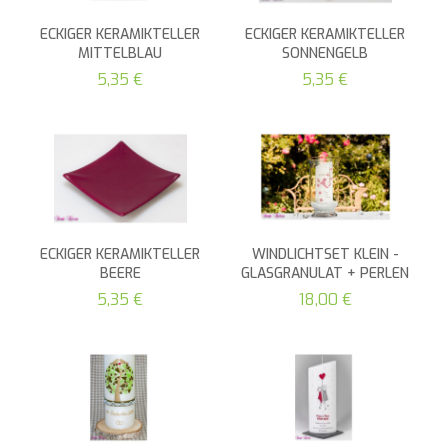
ECKIGER KERAMIKTELLER
ECKIGER KERAMIKTELLER
MITTELBLAU
SONNENGELB
5,35 €
5,35 €
ECKIGER KERAMIKTELLER
WINDLICHTSET KLEIN -
BEERE
GLASGRANULAT + PERLEN
5,35 €
18,00 €