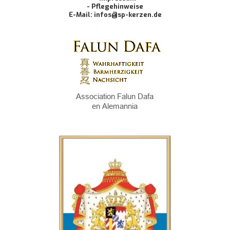
- Pflegehinweise
E-Mail: infos@sp-kerzen.de