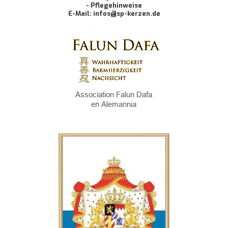
- Pflegehinweise
E-Mail: infos@sp-kerzen.de