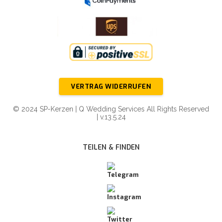
VERTRAG WIDERRUFEN
© 2024 SP-Kerzen | Q Wedding Services All Rights Reserved
| v.13.5.24
TEILEN & FINDEN