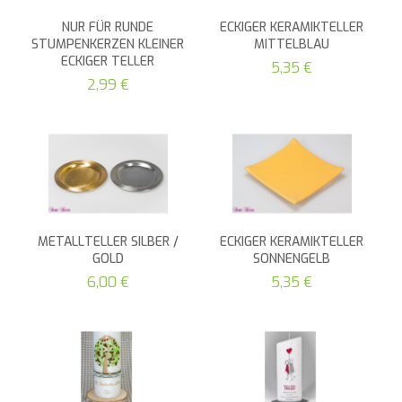
NUR FÜR RUNDE
ECKIGER KERAMIKTELLER
STUMPENKERZEN KLEINER
MITTELBLAU
ECKIGER TELLER
5,35 €
2,99 €
METALLTELLER SILBER /
ECKIGER KERAMIKTELLER
GOLD
SONNENGELB
6,00 €
5,35 €