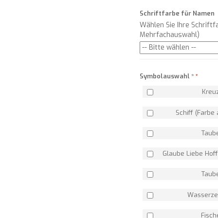
Schriftfarbe für Namen
Wählen Sie Ihre Schriftf
Mehrfachauswahl)
Symbolauswahl
*
Kreu
Schiff (Farbe
Taub
Glaube Liebe Ho
Taub
Wasserze
Fisch