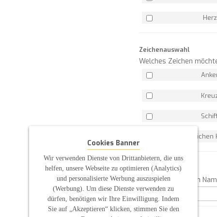
Herz
Zeichenauswahl
Welches Zeichen möchte
Anke
Kreu
Schif
Wasserzeichen 
Cookies Banner
Wir verwenden Dienste von Drittanbietern, die uns
Angabe 1:
helfen, unsere Webseite zu optimieren (Analytics)
und personalisierte Werbung auszuspielen
Bitte geben Sie den Na
(Werbung). Um diese Dienste verwenden zu
dürfen, benötigen wir Ihre Einwilligung. Indem
Sie auf „Akzeptieren“ klicken, stimmen Sie den