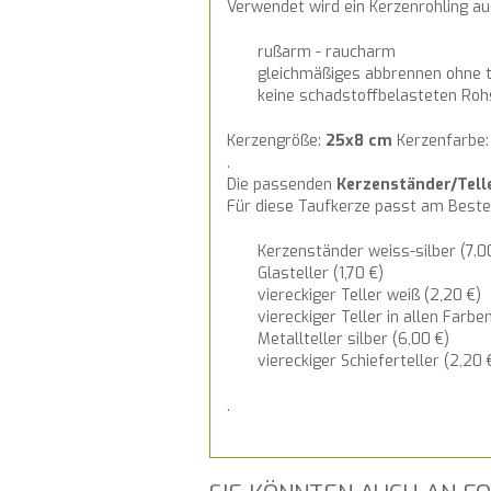
Verwendet wird ein Kerzenrohling 
rußarm - raucharm
gleichmäßiges abbrennen ohne t
keine schadstoffbelasteten Roh
Kerzengröße:
25x8 cm
Kerzenfarbe
.
Die passenden
Kerzenständer/Tell
Für diese Taufkerze passt am Beste
Kerzenständer weiss-silber (7.0
Glasteller (1,70 €)
viereckiger Teller weiß (2,20 €)
viereckiger Teller in allen Farben
Metallteller silber (6,00 €)
viereckiger Schieferteller (2,20 
.