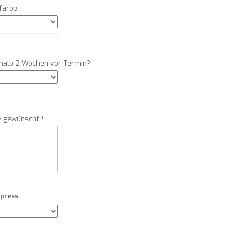
farbe
rhalb 2 Wochen vor Termin?
e gewünscht?
xpress