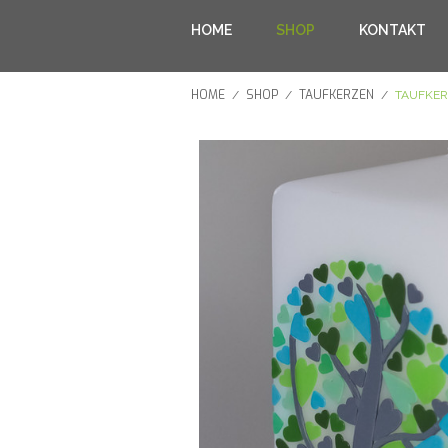
HOME
SHOP
KONTAKT
HOME
SHOP
TAUFKERZEN
/
/
/
TAUFKER