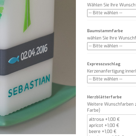
Wählen Sie Ihre Wunsch
Baumstammfarbe
wählen Sie Ihre Wunsch
Expresszuschlag
Kerzenanfertigung inne
Herzblätterfarbe
Weitere Wunschfarben z
Farbe)