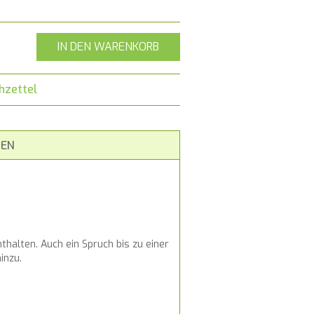
IN DEN WARENKORB
hzettel
EN
thalten. Auch ein Spruch bis zu einer
inzu.