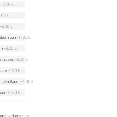
n
+
2,00 €
,00 €
+
3,00 €
 über Baum
+
1,00 €
um
+
3,00 €
it Strass
+
3,00 €
 Baum
+
1,00 €
um den Baum
+
4,00 €
Baum
+
4,00 €
men/die Namen an: