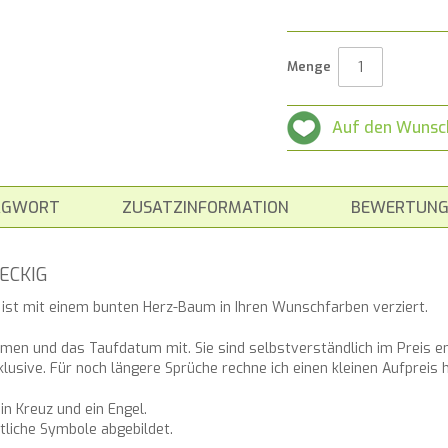
Menge
Auf den Wunsc
AGWORT
ZUSATZINFORMATION
BEWERTUNG
ECKIG
 ist mit einem bunten Herz-Baum in Ihren Wunschfarben verziert.
amen und das Taufdatum mit. Sie sind selbstverständlich im Preis en
klusive. Für noch längere Sprüche rechne ich einen kleinen Aufpreis h
in Kreuz und ein Engel.
tliche Symbole abgebildet.