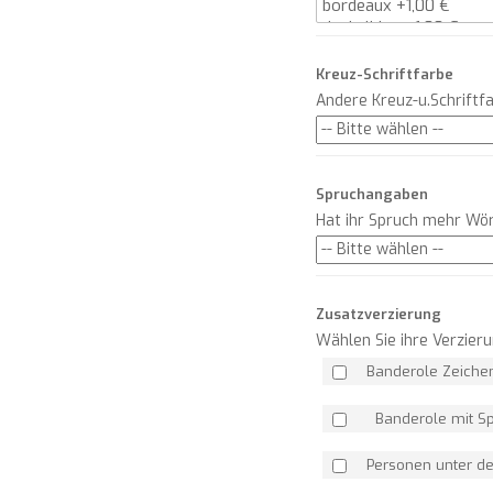
Kreuz-Schriftfarbe
Andere Kreuz-u.Schrift
Spruchangaben
Hat ihr Spruch mehr Wör
Zusatzverzierung
Wählen Sie ihre Verzie
Banderole Zeich
Banderole mit S
Personen unter 