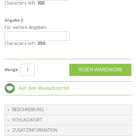
Characters left:
100
Angabe 3:
Für weitere Angaben:
Characters left:
350
IN DEN WARENKORB
Menge
Auf den Wunschzettel
BESCHREIBUNG
SCHLAGWORT
ZUSATZINFORMATION