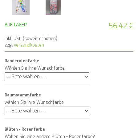
56,42 €
AUF LAGER
inkl. USt. (soweit erhoben)
zzgl.
Versandkosten
Banderolenfarbe
Wählen Sie Ihre Wunschfarbe
Baumstammfarbe
wählen Sie Ihre Wunschfarbe
Blüten - Rosenfarbe
Wollen Sie eine andere Blüten - Rosenfarbe?