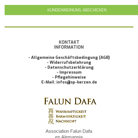
KUNDENMEINUNG ABSCHICKEN
KONTAKT
INFORMATION
- Allgemeine Geschäftsbedingung (AGB)
- Widerrufsbelehrung
- Datenschutzerklärung
- Impressum
- Pflegehinweise
E-Mail: infos@sp-kerzen.de