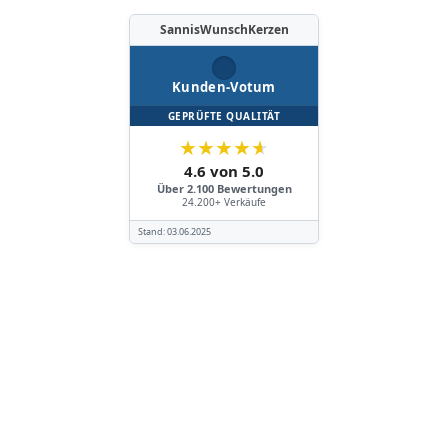
SannisWunschKerzen
Kunden-Votum
GEPRÜFTE QUALITÄT
★
★
★
★
★
4.6 von 5.0
Über 2.100 Bewertungen
24.200+ Verkäufe
Stand:
03.06.2025