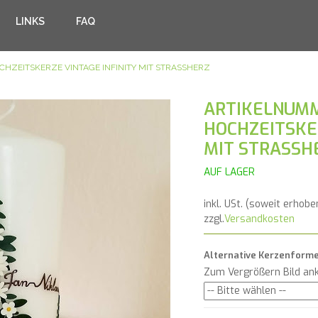
LINKS
FAQ
CHZEITSKERZE VINTAGE INFINITY MIT STRASSHERZ
ARTIKELNUMM
HOCHZEITSKER
MIT STRASSH
AUF LAGER
inkl. USt. (soweit erhobe
zzgl.
Versandkosten
Alternative Kerzenform
Zum Vergrößern Bild ank