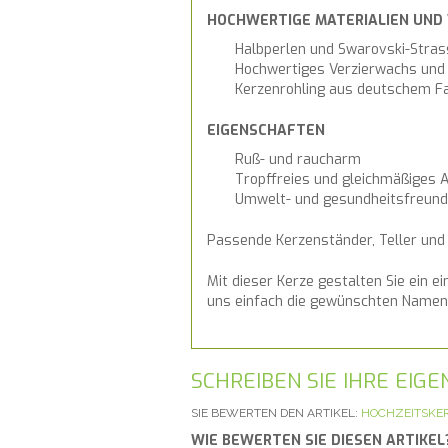
HOCHWERTIGE MATERIALIEN UND
Halbperlen und Swarovski-Stras
Hochwertiges Verzierwachs und 
Kerzenrohling aus deutschem Fa
EIGENSCHAFTEN
Ruß- und raucharm
Tropffreies und gleichmäßiges 
Umwelt- und gesundheitsfreund
Passende Kerzenständer, Teller und W
Mit dieser Kerze gestalten Sie ein e
uns einfach die gewünschten Namen, 
SCHREIBEN SIE IHRE EI
SIE BEWERTEN DEN ARTIKEL:
HOCHZEITSKER
WIE BEWERTEN SIE DIESEN ARTIKEL