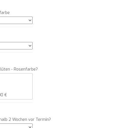
farbe
Blüten - Rosenfarbe?
rhalb 2 Wochen vor Termin?