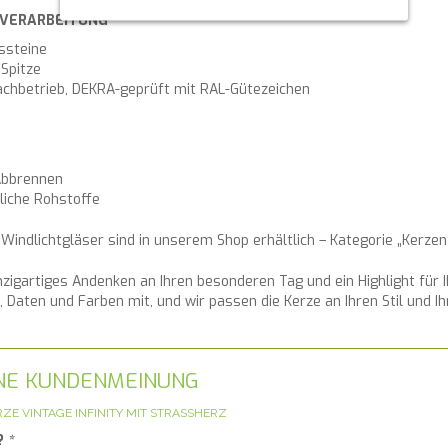
 VERARBEITUNG
ssteine
Spitze
chbetrieb, DEKRA-geprüft mit RAL-Gütezeichen
Abbrennen
liche Rohstoffe
indlichtgläser sind in unserem Shop erhältlich – Kategorie „Kerzent
inzigartiges Andenken an Ihren besonderen Tag und ein Highlight für 
Daten und Farben mit, und wir passen die Kerze an Ihren Stil und Ih
GENE KUNDENMEINUNG
ZE VINTAGE INFINITY MIT STRASSHERZ
?
*