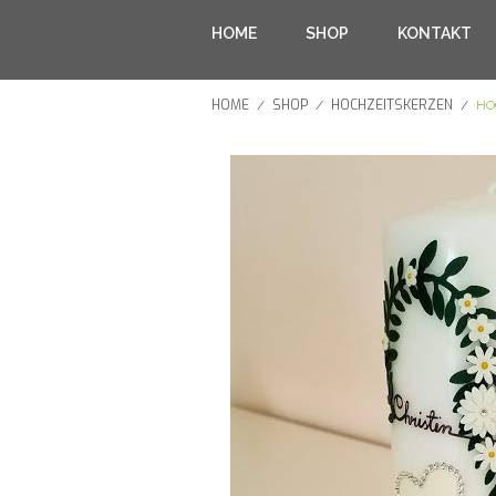
HOME
SHOP
KONTAKT
HOME
SHOP
HOCHZEITSKERZEN
/
/
/
HO