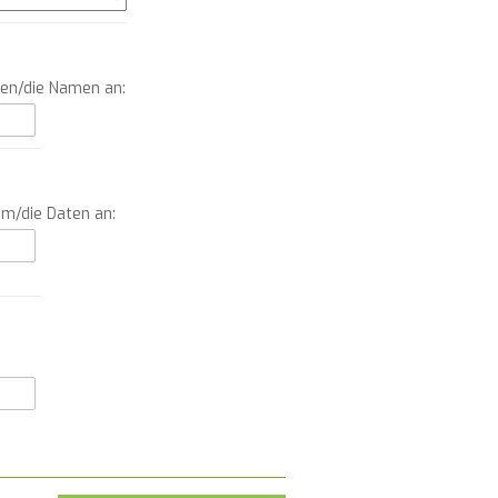
men/die Namen an:
um/die Daten an: