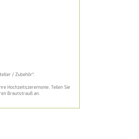
eller / Zubehör“.
Ihre Hochzeitszeremonie. Teilen Sie
ren Brautstrauß an.