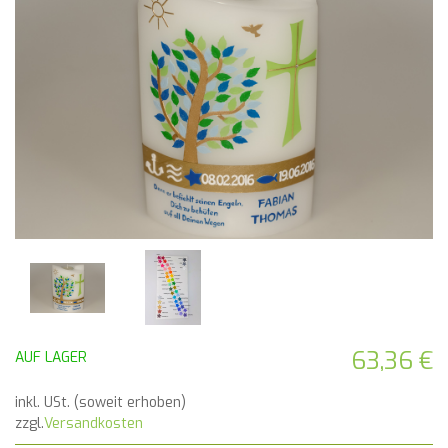
63,36 €
AUF LAGER
inkl. USt. (soweit erhoben)
zzgl.
Versandkosten