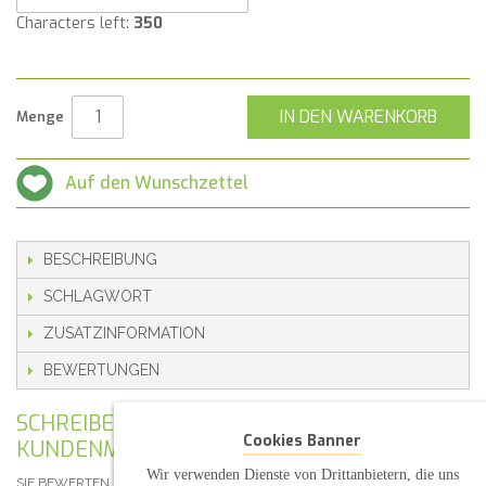
Characters left:
350
IN DEN WARENKORB
Menge
Auf den Wunschzettel
BESCHREIBUNG
SCHLAGWORT
ZUSATZINFORMATION
BEWERTUNGEN
SCHREIBEN SIE IHRE EIGENE
Cookies Banner
KUNDENMEINUNG
Wir verwenden Dienste von Drittanbietern, die uns
SIE BEWERTEN DEN ARTIKEL:
TAUFKERZE LEBENSBAUM DOPPELT OVAL