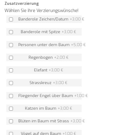
Zusatzverzierung
Wählen Sie ihre Verzierungswünsche!
Banderole Zeichen/Datum
+
3,00 €
Banderole mit Spitze
+
3,00 €
Personen unter dem Baum
+
5,00 €
Regenbogen
+
2,00 €
Elefant
+
3,00 €
Strasskreuz
+
3,00 €
Fliegender Engel über Baum
+
1,00 €
Katzen im Baum
+
3,00 €
Blüten im Baum mit Strass
+
3,00 €
Vögel auf dem Baum
+
1,00 €