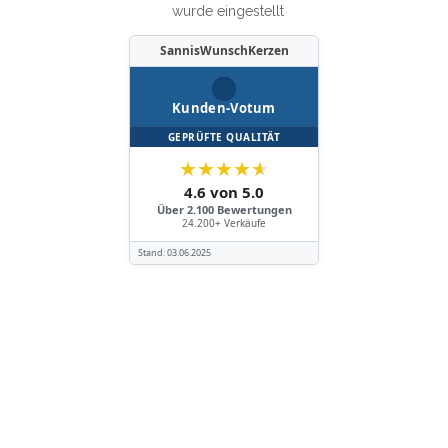
wurde eingestellt
SannisWunschKerzen
Kunden-Votum
GEPRÜFTE QUALITÄT
★
★
★
★
★
4.6 von 5.0
Über 2.100 Bewertungen
24.200+ Verkäufe
Stand:
03.06.2025