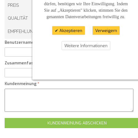
dürfen, benötigen wir Ihre Einwilligung. Indem
PREIS
Sie auf „Akzeptieren“ klicken, stimmen Sie den
genannten Datenverarbeitungen freiwillig zu.
QUALITÄT
Akzeptieren
Verweigern
EMPFEHLUNG
Benutzername:
Weitere Informationen
Zusammenfassung Ihrer Kundenmeinung
Kundenmeinung
KUNDENMEINUNG ABSCHICKEN