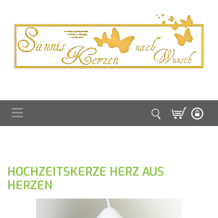
HOCHZEITSKERZE HERZ AUS
HERZEN