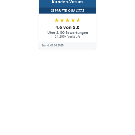
Kunden-Votum
GEPRÜFTE QUALITÄT
★
★
★
★
★
4.6 von 5.0
Über 2.100 Bewertungen
24.200+ Verkäufe
Stand:
03.06.2025