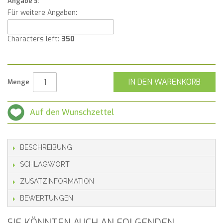
Angabe 3:
Für weitere Angaben:
Characters left:
350
IN DEN WARENKORB
Menge
Auf den Wunschzettel
BESCHREIBUNG
SCHLAGWORT
ZUSATZINFORMATION
BEWERTUNGEN
SIE KÖNNTEN AUCH AN FOLGENDEN