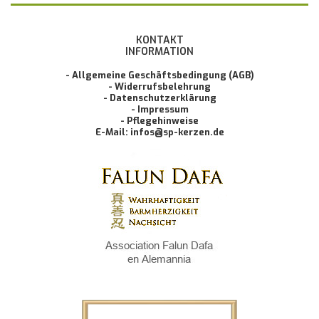
KONTAKT
INFORMATION
- Allgemeine Geschäftsbedingung (AGB)
- Widerrufsbelehrung
- Datenschutzerklärung
- Impressum
- Pflegehinweise
E-Mail: infos@sp-kerzen.de