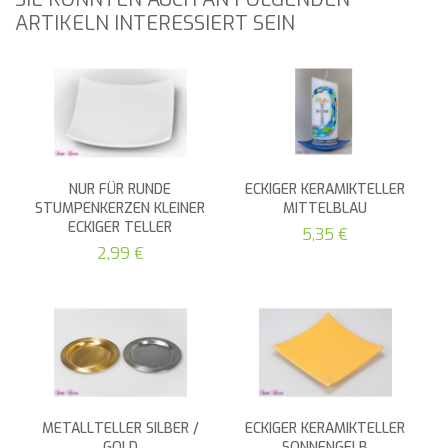
ARTIKELN INTERESSIERT SEIN
NUR FÜR RUNDE
ECKIGER KERAMIKTELLER
STUMPENKERZEN KLEINER
MITTELBLAU
ECKIGER TELLER
5,35 €
2,99 €
METALLTELLER SILBER /
ECKIGER KERAMIKTELLER
GOLD
SONNENGELB