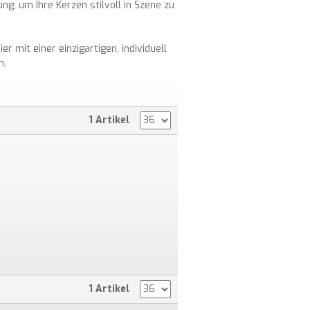
ng, um Ihre Kerzen stilvoll in Szene zu
 mit einer einzigartigen, individuell
n.
1 Artikel
1 Artikel