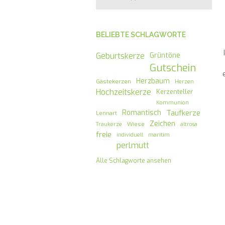
BELIEBTE SCHLAGWORTE
Geburtskerze
Grüntöne
Gutschein
Herzbaum
Gästekerzen
Herzen
Hochzeitskerze
Kerzenteller
Kommunion
Romantisch
Taufkerze
Lennart
Zeichen
Wiese
Traukerze
altrosa
freie
maritim
individuell
perlmutt
Alle Schlagworte ansehen