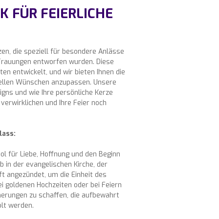
K FÜR FEIERLICHE
zen, die speziell für besondere Anlässe
 Trauungen entworfen wurden. Diese
en entwickelt, und wir bieten Ihnen die
uellen Wünschen anzupassen. Unsere
signs und wie Ihre persönliche Kerze
verwirklichen und Ihre Feier noch
lass:
bol für Liebe, Hoffnung und den Beginn
b in der evangelischen Kirche, der
oft angezündet, um die Einheit des
i goldenen Hochzeiten oder bei Feiern
nerungen zu schaffen, die aufbewahrt
lt werden.