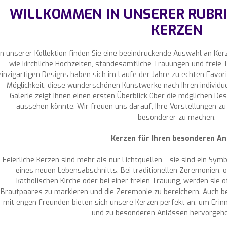
WILLKOMMEN IN UNSERER RUBRI
KERZEN
In unserer Kollektion finden Sie eine beeindruckende Auswahl an Ker
wie kirchliche Hochzeiten, standesamtliche Trauungen und freie
einzigartigen Designs haben sich im Laufe der Jahre zu echten Favorit
Möglichkeit, diese wunderschönen Kunstwerke nach Ihren individ
Galerie zeigt Ihnen einen ersten Überblick über die möglichen De
aussehen könnte. Wir freuen uns darauf, Ihre Vorstellungen zu 
besonderer zu machen.
Kerzen für Ihren besonderen An
Feierliche Kerzen sind mehr als nur Lichtquellen – sie sind ein Sym
eines neuen Lebensabschnitts. Bei traditionellen Zeremonien, o
katholischen Kirche oder bei einer freien Trauung, werden sie 
Brautpaares zu markieren und die Zeremonie zu bereichern. Auch be
mit engen Freunden bieten sich unsere Kerzen perfekt an, um Erin
und zu besonderen Anlässen hervorgeho