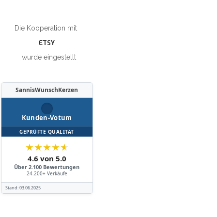
Die Kooperation mit
ETSY
wurde eingestellt
SannisWunschKerzen
Kunden-Votum
GEPRÜFTE QUALITÄT
★
★
★
★
★
4.6 von 5.0
Über 2.100 Bewertungen
24.200+ Verkäufe
Stand:
03.06.2025