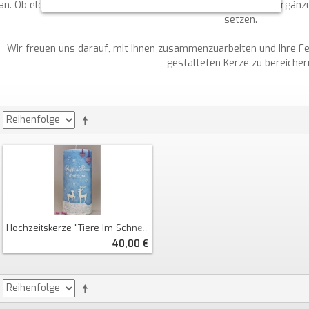
an. Ob elegant, modern oder klassisch – finden Sie die ideale Ergänzu
setzen.
Wir freuen uns darauf, mit Ihnen zusammenzuarbeiten und Ihre Feier
gestalteten Kerze zu bereicher
Hochzeitskerze "Tiere Im Schnee" Rustik
40,00 €