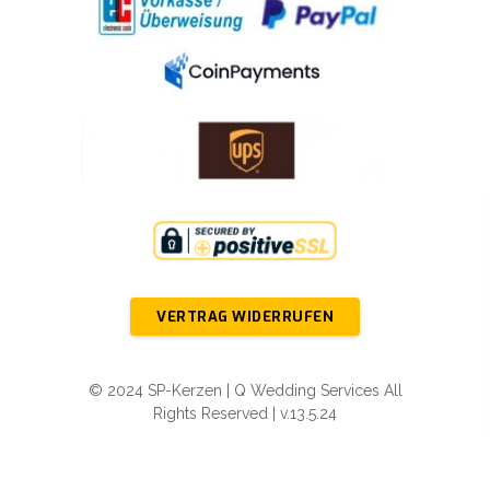
VERTRAG WIDERRUFEN
© 2024 SP-Kerzen | Q Wedding Services All
Rights Reserved | v.13.5.24