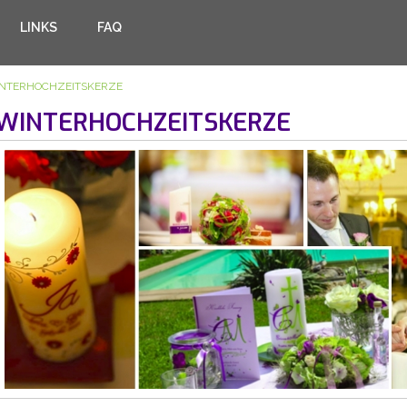
LINKS
FAQ
NTERHOCHZEITSKERZE
WINTERHOCHZEITSKERZE