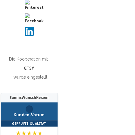
Die Kooperation mit
ETSY
wurde eingestellt
SannisWunschKerzen
Kunden-Votum
GEPRÜFTE QUALITÄT
★
★
★
★
★