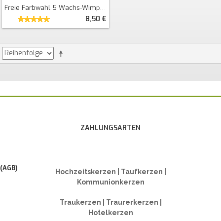
Freie Farbwahl 5 Wachs-Wimpel "Taufe"
8,50 €
ZAHLUNGSARTEN
 (AGB)
Hochzeitskerzen | Taufkerzen |
Kommunionkerzen
Traukerzen | Traurerkerzen |
Hotelkerzen