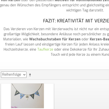
von Kerzen
oder den passenden
Motiven für Kommunionkerzen
genau den Wünschen des Empfängers entspricht und gleichzeitig ei
wichtigen Tag darstellt.
FAZIT: KREATIVITÄT MIT VERZ
Das Verzieren von Kerzen mit Verzierwachs ist nicht nur ein ent
großartige Möglichkeit, besondere Anlässe noch persönlicher zu 
Materialien, wie
Wachsbuchstaben für Kerzen
oder
Kerzen-Bas
freien Lauf lassen und einzigartige Kerzen für jeden Anlass kreie
Hochzeitskerze, eine
Taufkerze
oder eine Dekokerze für Ihr Zuhau
Touch wird jede Kerze zu einem Kun