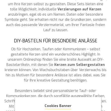
um Ihre Kerzen selbst zu gestalten. Diese Sets bieten eine
tolle Möglichkeit, individuelle
Verzierungen auf Kerzen
anzubringen, egal ob es um Namen, Daten oder besondere
Symbole geht. Sie erhalten nicht nur die Grundkerzen, sondern
auch das passende Verziermaterial, um Ihrer Fantasie freien
Lauf zu lassen.
DIY-BASTELN FÜR BESONDERE ANLÄSSE
Ob für Hochzeiten, Taufen oder Kommunionen – selbst
gestaltete Kerzen sind ein wunderschönes Highlight. In
unserem Onlineshop finden Sie eine breite Auswahl an DIY-
Bastelartikeln, mit denen Sie
Kerzen zum Selbergestalten
kreieren können. Von Wachsbuchstaben über Verzierwachs bis
hin zu Motiven für besondere Anlässe ist alles dabei, was Sie
für Ihre kreative Gestaltung benötigen.
Besonders beliebt sind personalisierte Tauf- oder
Kommunionkerzen, die durch sorgfältig ausgewählte Farben,
Schriftarten und Symbole eine besondere Bedeutung erhalten.
Cookies Banner
Mit
Wachsplatten zum Verzieren von Kerzen
oder den