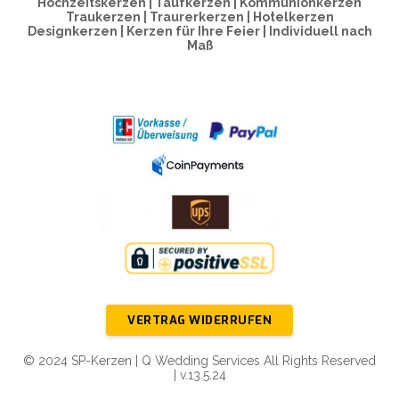
Hochzeitskerzen | Taufkerzen | Kommunionkerzen
Traukerzen | Traurerkerzen | Hotelkerzen
Designkerzen | Kerzen für Ihre Feier | Individuell nach
Maß
VERTRAG WIDERRUFEN
© 2024 SP-Kerzen | Q Wedding Services All Rights Reserved
| v.13.5.24