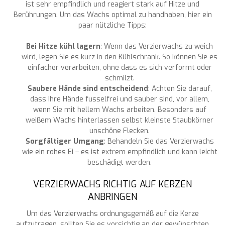
ist sehr empfindlich und reagiert stark auf Hitze und
Berührungen. Um das Wachs optimal zu handhaben, hier ein
paar nützliche Tipps:
Bei Hitze kühl lagern
: Wenn das Verzierwachs zu weich
wird, legen Sie es kurz in den Kühlschrank. So können Sie es
einfacher verarbeiten, ohne dass es sich verformt oder
schmilzt.
Saubere Hände sind entscheidend
: Achten Sie darauf,
dass Ihre Hände fusselfrei und sauber sind, vor allem,
wenn Sie mit hellem Wachs arbeiten. Besonders auf
weißem Wachs hinterlassen selbst kleinste Staubkörner
unschöne Flecken.
Sorgfältiger Umgang
: Behandeln Sie das Verzierwachs
wie ein rohes Ei – es ist extrem empfindlich und kann leicht
beschädigt werden.
VERZIERWACHS RICHTIG AUF KERZEN
ANBRINGEN
Um das Verzierwachs ordnungsgemäß auf die Kerze
aufzutragen, sollten Sie es vorsichtig an der gewünschten