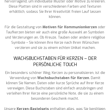
hervorragend, um individuelle Muster oder Motive zu kreieren.
Diese Platten sind in verschiedenen Farben und Texturen
erhältlich, sodass Sie Ihrer Kreativität freien Lauf lassen
können.
Für die Gestaltung von
Motiven für Kommunionkerzen
oder
Taufkerzen bieten wir auch eine große Auswahl an Symbolen
und Verzierungen an. Ob Kreuze, Tauben oder andere religiöse
Symbole – Sie können Ihre Kerze nach Ihren Wünschen
verzieren und sie zu einem echten Unikat machen.
WACHSBUCHSTABEN FÜR KERZEN – DER
PERSÖNLICHE TOUCH
Ein besonders schöner Weg, Kerzen zu personalisieren, ist die
Verwendung von
Wachsbuchstaben für Kerzen
. Damit
können Sie Namen, Daten oder kurze Sprüche auf Ihrer Kerze
verewigen. Diese Buchstaben sind einfach anzubringen und
verleihen Ihrer Kerze eine persönliche Note, die sie zu einem
besonderen Geschenk macht.
Unsere
Kerzen-Bastelsets
enthalten alles, was Sie benötigen,