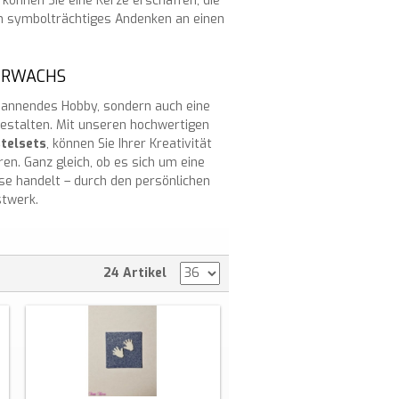
können Sie eine Kerze erschaffen, die
n symbolträchtiges Andenken an einen
IERWACHS
spannendes Hobby, sondern auch eine
gestalten. Mit unseren hochwertigen
telsets
, können Sie Ihrer Kreativität
ren. Ganz gleich, ob es sich um eine
se handelt – durch den persönlichen
stwerk.
24 Artikel