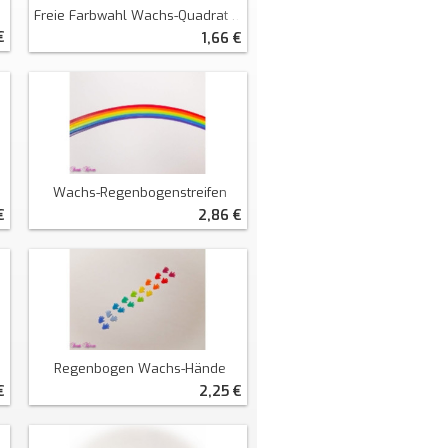
Freie Farbwahl Wachs-Quadrat Mit Haenden
€
1,66 €
Wachs-Regenbogenstreifen
€
2,86 €
Regenbogen Wachs-Hände
€
2,25 €