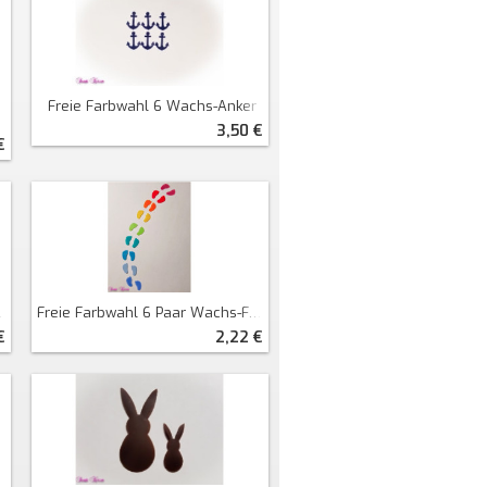
Freie Farbwahl 6 Wachs-Anker
3,50 €
€
Freie Farbwahl 6 Paar Wachs-Füße Fußabdrücke
2,22 €
€