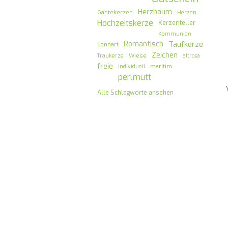
Herzbaum
Gästekerzen
Herzen
Hochzeitskerze
Kerzenteller
Kommunion
Romantisch
Taufkerze
Lennart
Zeichen
Wiese
Traukerze
altrosa
freie
maritim
individuell
perlmutt
Alle Schlagworte ansehen