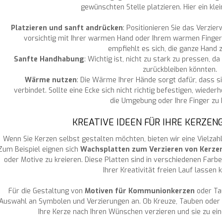
gewünschten Stelle platzieren. Hier ein klei
Platzieren und sanft andrücken
: Positionieren Sie das Verzie
vorsichtig mit Ihrer warmen Hand oder Ihrem warmen Finge
empfiehlt es sich, die ganze Hand 
Sanfte Handhabung
: Wichtig ist, nicht zu stark zu pressen,
zurückbleiben könnten.
Wärme nutzen
: Die Wärme Ihrer Hände sorgt dafür, dass s
verbindet. Sollte eine Ecke sich nicht richtig befestigen, wied
die Umgebung oder Ihre Finger zu k
KREATIVE IDEEN FÜR IHRE KERZE
Wenn Sie Kerzen selbst gestalten möchten, bieten wir eine Vielzahl
Zum Beispiel eignen sich
Wachsplatten zum Verzieren von Kerze
oder Motive zu kreieren. Diese Platten sind in verschiedenen Farbe
Ihrer Kreativität freien Lauf lassen 
Für die Gestaltung von
Motiven für Kommunionkerzen
oder Tau
Auswahl an Symbolen und Verzierungen an. Ob Kreuze, Tauben oder 
Ihre Kerze nach Ihren Wünschen verzieren und sie zu e