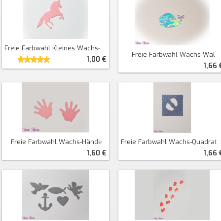
Freie Farbwahl Kleines Wachs-Einhorn
Freie Farbwahl Wachs-Wal
1,00 €
1,66 
Freie Farbwahl Wachs-Hände
Freie Farbwahl Wachs-Quadrat Mit Fußabdrücken
1,60 €
1,66 