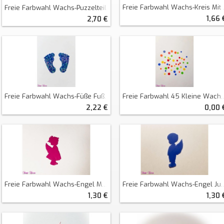
Freie Farbwahl Wachs-Kreis Mit Fußabdrücken
Freie Farbwahl Wachs-Puzzelteile
1,66 
2,70 €
Freie Farbwahl Wachs-Füße Fußabdrücke
Freie Farbwahl 45 Kleine Wachs Kreise / Punkte
2,22 €
0,00 
Freie Farbwahl Wachs-Engel Mädchen
Freie Farbwahl Wachs-Engel Junge
1,30 €
1,30 