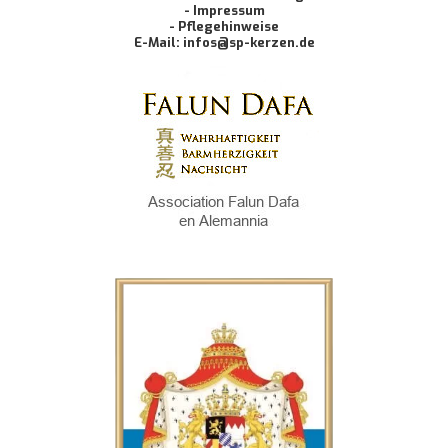
- Impressum
- Pflegehinweise
E-Mail: infos@sp-kerzen.de