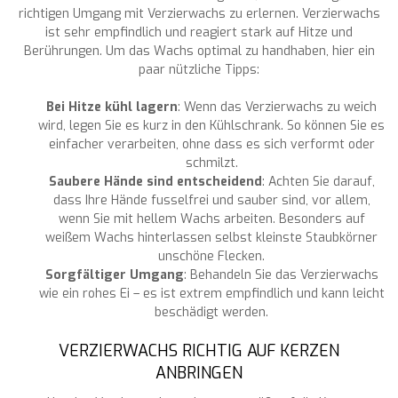
richtigen Umgang mit Verzierwachs zu erlernen. Verzierwachs
ist sehr empfindlich und reagiert stark auf Hitze und
Berührungen. Um das Wachs optimal zu handhaben, hier ein
paar nützliche Tipps:
Bei Hitze kühl lagern
: Wenn das Verzierwachs zu weich
wird, legen Sie es kurz in den Kühlschrank. So können Sie es
einfacher verarbeiten, ohne dass es sich verformt oder
schmilzt.
Saubere Hände sind entscheidend
: Achten Sie darauf,
dass Ihre Hände fusselfrei und sauber sind, vor allem,
wenn Sie mit hellem Wachs arbeiten. Besonders auf
weißem Wachs hinterlassen selbst kleinste Staubkörner
unschöne Flecken.
Sorgfältiger Umgang
: Behandeln Sie das Verzierwachs
wie ein rohes Ei – es ist extrem empfindlich und kann leicht
beschädigt werden.
VERZIERWACHS RICHTIG AUF KERZEN
ANBRINGEN