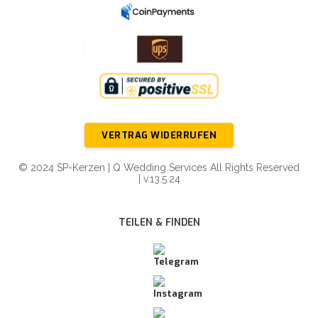
VERTRAG WIDERRUFEN
© 2024 SP-Kerzen | Q Wedding Services All Rights Reserved
| v.13.5.24
TEILEN & FINDEN