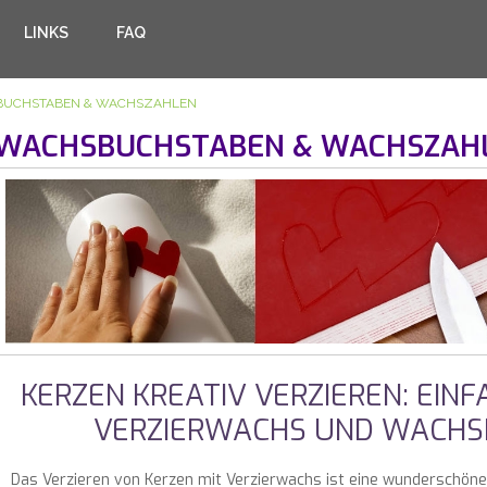
LINKS
FAQ
UCHSTABEN & WACHSZAHLEN
WACHSBUCHSTABEN & WACHSZAH
KERZEN KREATIV VERZIEREN: EINFA
VERZIERWACHS UND WACH
Das Verzieren von Kerzen mit Verzierwachs ist eine wunderschöne 