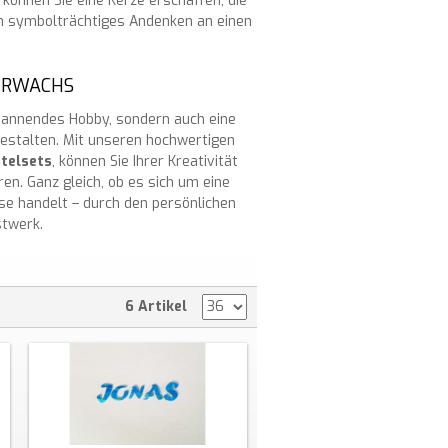
können Sie eine Kerze erschaffen, die
n symbolträchtiges Andenken an einen
IERWACHS
spannendes Hobby, sondern auch eine
gestalten. Mit unseren hochwertigen
telsets
, können Sie Ihrer Kreativität
ren. Ganz gleich, ob es sich um eine
se handelt – durch den persönlichen
stwerk.
6 Artikel