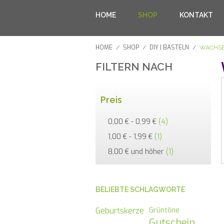
HOME
SHOP
KONTAKT
HOME
SHOP
DIY | BASTELN
/
/
/
WACHSB
FILTERN NACH
Preis
0,00 €
-
0,99 €
(4)
1,00 €
-
1,99 €
(1)
8,00 €
und höher
(1)
BELIEBTE SCHLAGWORTE
Geburtskerze
Grüntöne
Gutschein