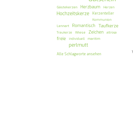
Herzbaum
Gästekerzen
Herzen
Hochzeitskerze
Kerzenteller
Kommunion
Romantisch
Taufkerze
Lennart
Zeichen
Wiese
Traukerze
altrosa
freie
maritim
individuell
perlmutt
Alle Schlagworte ansehen