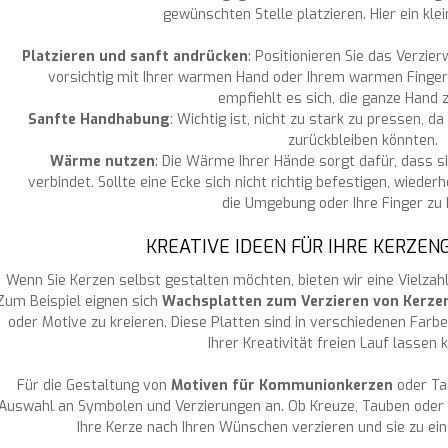
gewünschten Stelle platzieren. Hier ein klei
Platzieren und sanft andrücken
: Positionieren Sie das Verzie
vorsichtig mit Ihrer warmen Hand oder Ihrem warmen Finge
empfiehlt es sich, die ganze Hand 
Sanfte Handhabung
: Wichtig ist, nicht zu stark zu pressen,
zurückbleiben könnten.
Wärme nutzen
: Die Wärme Ihrer Hände sorgt dafür, dass s
verbindet. Sollte eine Ecke sich nicht richtig befestigen, wied
die Umgebung oder Ihre Finger zu k
KREATIVE IDEEN FÜR IHRE KERZE
Wenn Sie Kerzen selbst gestalten möchten, bieten wir eine Vielzahl
Zum Beispiel eignen sich
Wachsplatten zum Verzieren von Kerze
oder Motive zu kreieren. Diese Platten sind in verschiedenen Farbe
Ihrer Kreativität freien Lauf lassen 
Für die Gestaltung von
Motiven für Kommunionkerzen
oder Tau
Auswahl an Symbolen und Verzierungen an. Ob Kreuze, Tauben oder 
Ihre Kerze nach Ihren Wünschen verzieren und sie zu e