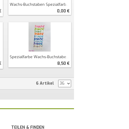
Wachs-Buchstaben Spezialfarbe Gestreift
€
0,00 €
Spezialfarbe Wachs-Buchstaben / Zahlen
€
8,50 €
6 Artikel
TEILEN & FINDEN