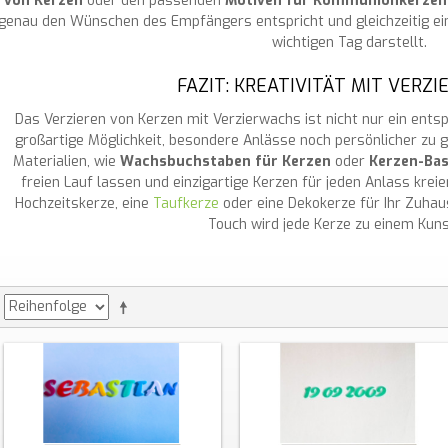
von Kerzen
oder den passenden
Motiven für Kommunionkerzen
genau den Wünschen des Empfängers entspricht und gleichzeitig ei
wichtigen Tag darstellt.
FAZIT: KREATIVITÄT MIT VERZ
Das Verzieren von Kerzen mit Verzierwachs ist nicht nur ein ent
großartige Möglichkeit, besondere Anlässe noch persönlicher zu 
Materialien, wie
Wachsbuchstaben für Kerzen
oder
Kerzen-Bas
freien Lauf lassen und einzigartige Kerzen für jeden Anlass kreie
Hochzeitskerze, eine
Taufkerze
oder eine Dekokerze für Ihr Zuhau
Touch wird jede Kerze zu einem Kun